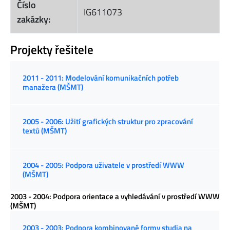
Číslo
IG611073
zakázky:
Projekty řešitele
2011 - 2011: Modelování komunikačních potřeb
manažera (MŠMT)
2005 - 2006: Užití grafických struktur pro zpracování
textů (MŠMT)
2004 - 2005: Podpora uživatele v prostředí WWW
(MŠMT)
2003 - 2004: Podpora orientace a vyhledávání v prostředí WWW
(MŠMT)
2003 - 2003: Podpora kombinované formy studia na