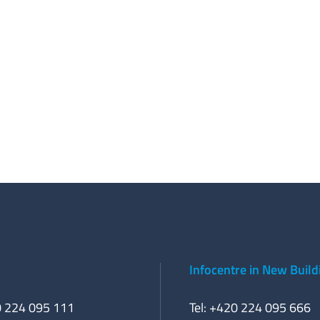
Infocentre in New Build
0 224 095 111
Tel: +420 224 095 666