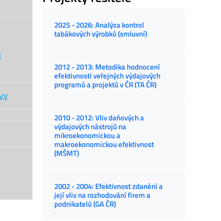
2025 - 2026: Analýza kontrol
tabákových výrobků (smluvní)
i
2012 - 2013: Metodika hodnocení
efektivnosti veřejných výdajových
programů a projektů v ČR (TA ČR)
ovy
2010 - 2012: Vliv daňových a
výdajových nástrojů na
mikroekonomickou a
makroekonomickou efektivnost
(MŠMT)
2002 - 2004: Efektivnost zdanění a
její vliv na rozhodování firem a
podnikatelů (GA ČR)