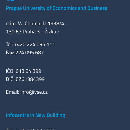
Prague University of Economics and Business
nám. W. Churchilla 1938/4
130 67 Praha 3 - Žižkov
Tel: +420 224 095 111
Fax: 224 095 687
IČO: 613 84 399
DIČ: CZ61384399
Email:
info@vse.cz
Infocentre in New Building