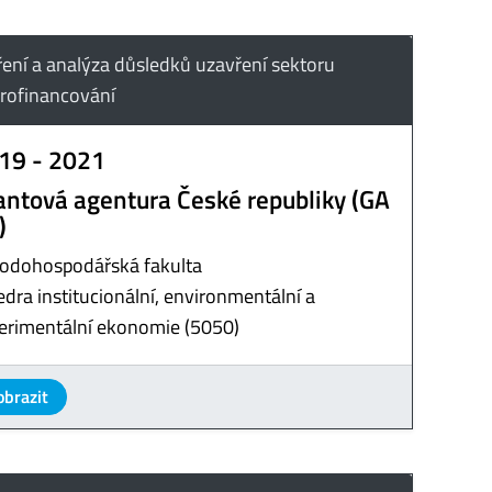
ení a analýza důsledků uzavření sektoru
rofinancování
19 - 2021
antová agentura České republiky (GA
)
odohospodářská fakulta
edra institucionální, environmentální a
erimentální ekonomie (5050)
obrazit