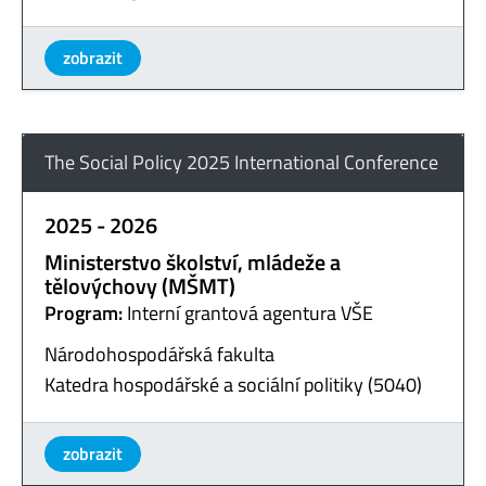
zobrazit
The Social Policy 2025 International Conference
2025 - 2026
Ministerstvo školství, mládeže a
tělovýchovy (MŠMT)
Program:
Interní grantová agentura VŠE
Národohospodářská fakulta
Katedra hospodářské a sociální politiky (5040)
zobrazit