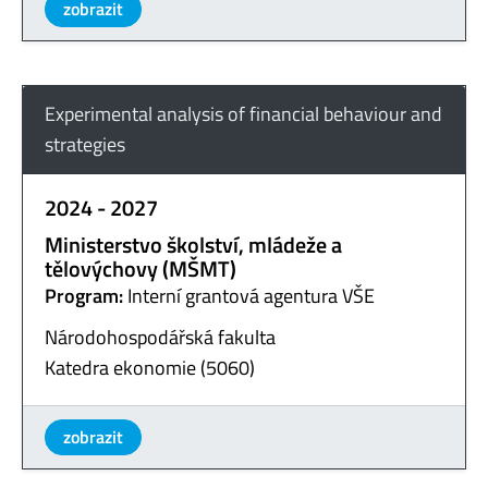
zobrazit
Experimental analysis of financial behaviour and
strategies
2024 - 2027
Ministerstvo školství, mládeže a
tělovýchovy (MŠMT)
Program:
Interní grantová agentura VŠE
Národohospodářská fakulta
Katedra ekonomie (5060)
zobrazit