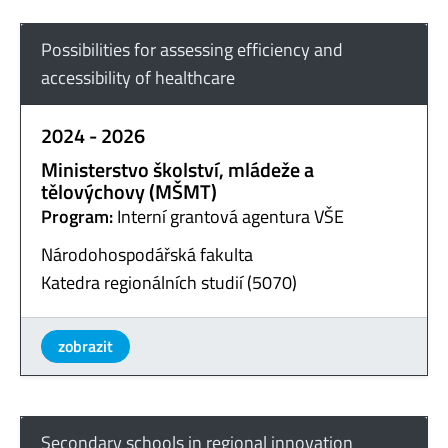
Possibilities for assessing efficiency and
accessibility of healthcare
2024 - 2026
Ministerstvo školství, mládeže a
tělovýchovy (MŠMT)
Program:
Interní grantová agentura VŠE
Národohospodářská fakulta
Katedra regionálních studií (5070)
zobrazit
Secondary schools in regional innovation