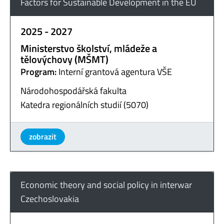
Factors for Sustainable Development in the EU
2025 - 2027
Ministerstvo školství, mládeže a
tělovýchovy (MŠMT)
Program:
Interní grantová agentura VŠE
Národohospodářská fakulta
Katedra regionálních studií (5070)
zobrazit
Economic theory and social policy in interwar
Czechoslovakia