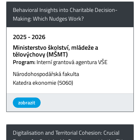
Behavioral Insights into Charitable Decision-
Making: Which Nudges Work?
2025 - 2026
Ministerstvo školství, mládeže a
tělovýchovy (MŠMT)
Program:
Interní grantová agentura VŠE
Národohospodářská fakulta
Katedra ekonomie (5060)
zobrazit
Digitalisation and Territorial Cohesion: Crucial