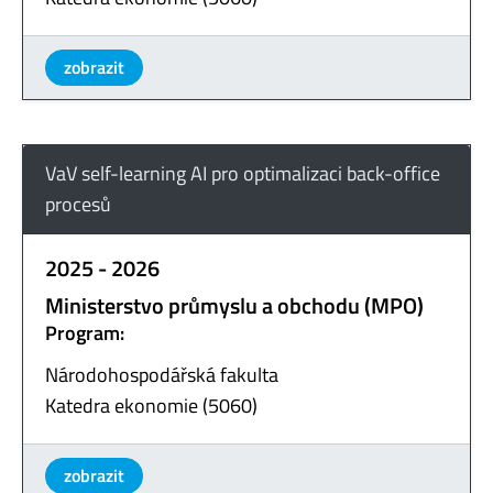
zobrazit
VaV self-learning AI pro optimalizaci back-office
procesů
2025 - 2026
Ministerstvo průmyslu a obchodu (MPO)
Program:
Národohospodářská fakulta
Katedra ekonomie (5060)
zobrazit