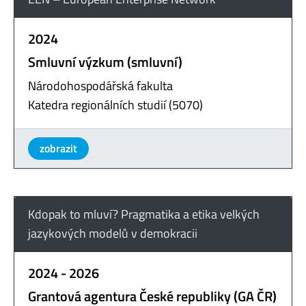
2024
Smluvní výzkum (smluvní)
Národohospodářská fakulta
Katedra regionálních studií (5070)
zobrazit
Kdopak to mluví? Pragmatika a etika velkých
jazykových modelů v demokracii
2024 - 2026
Grantová agentura České republiky (GA ČR)