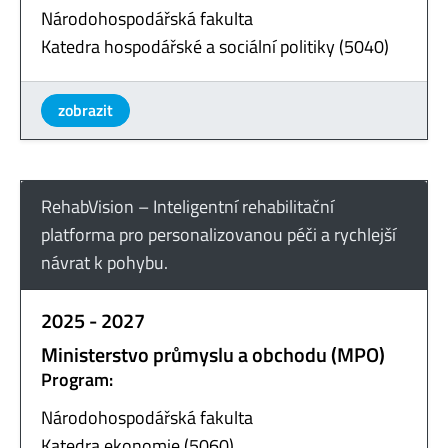
Národohospodářská fakulta
Katedra hospodářské a sociální politiky (5040)
zobrazit
RehabVision – Inteligentní rehabilitační
platforma pro personalizovanou péči a rychlejší
návrat k pohybu.
2025 - 2027
Ministerstvo průmyslu a obchodu (MPO)
Program:
Národohospodářská fakulta
Katedra ekonomie (5060)