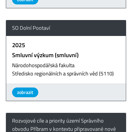
SO Dolní Pootaví
2025
Smluvní výzkum (smluvní)
Národohospodářská fakulta
Středisko regionálních a správních věd (5110)
zobrazit
Rozvojové cíle a priority území Správního
obvodu Příbram v kontextu připravované nové