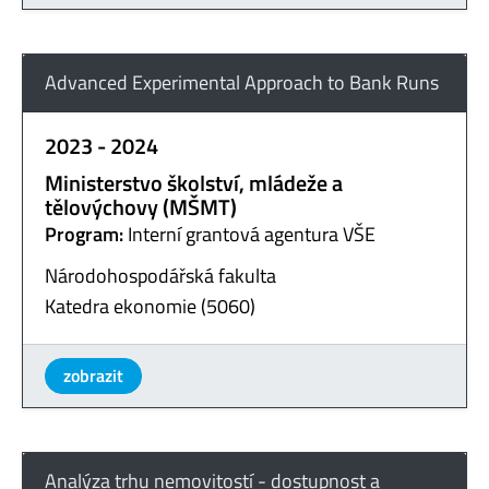
Advanced Experimental Approach to Bank Runs
2023 - 2024
Ministerstvo školství, mládeže a
tělovýchovy (MŠMT)
Program:
Interní grantová agentura VŠE
Národohospodářská fakulta
Katedra ekonomie (5060)
zobrazit
Analýza trhu nemovitostí - dostupnost a