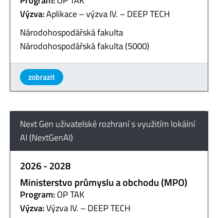
Program:
OP TAK
Výzva:
Aplikace – výzva IV. – DEEP TECH
Národohospodářská fakulta
Národohospodářská fakulta (5000)
zobrazit
Next Gen uživatelské rozhraní s využitím lokální
AI (NextGenAI)
2026 - 2028
Ministerstvo průmyslu a obchodu (MPO)
Program:
OP TAK
Výzva:
Výzva IV. – DEEP TECH