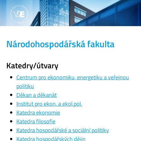
Národohospodářská fakulta
Katedry/útvary
Centrum pro ekonomiku, energetiku a veřejnou
politiku
Děkan a děkanát
Institut pro ekon. a ekol.pol.
Katedra ekonomie
Katedra filosofie
Katedra hospodářské a sociální politiky
Katedra hospodářských dějin