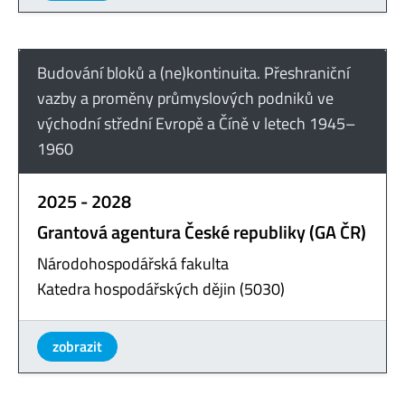
Budování bloků a (ne)kontinuita. Přeshraniční
vazby a proměny průmyslových podniků ve
východní střední Evropě a Číně v letech 1945–
1960
2025 - 2028
Grantová agentura České republiky (GA ČR)
Národohospodářská fakulta
Katedra hospodářských dějin (5030)
zobrazit