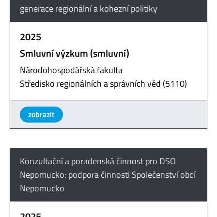
generace regionální a kohezní politiky
2025
Smluvní výzkum (smluvní)
Národohospodářská fakulta
Středisko regionálních a správních věd (5110)
zobrazit
Konzultační a poradenská činnost pro DSO
Nepomucko: podpora činnosti Společenství obcí
Nepomucko
2025