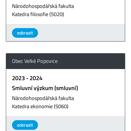
Národohospodářská fakulta
Katedra filosofie (5020)
zobrazit
Obec Velké Popovice
2023 - 2024
Smluvní výzkum (smluvní)
Národohospodářská fakulta
Katedra ekonomie (5060)
zobrazit