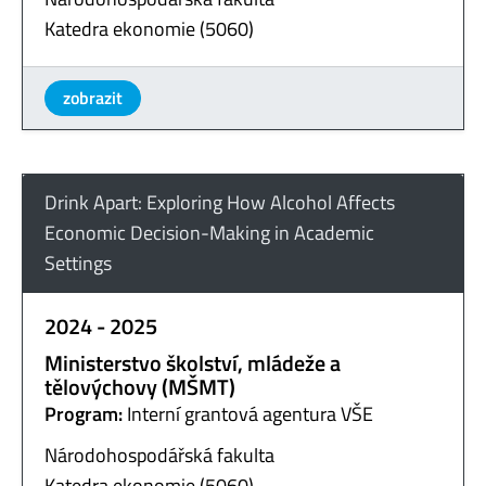
Katedra ekonomie (5060)
zobrazit
Drink Apart: Exploring How Alcohol Affects
Economic Decision-Making in Academic
Settings
2024 - 2025
Ministerstvo školství, mládeže a
tělovýchovy (MŠMT)
Program:
Interní grantová agentura VŠE
Národohospodářská fakulta
Katedra ekonomie (5060)