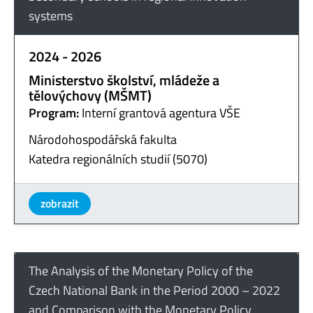
systems
2024 - 2026
Ministerstvo školství, mládeže a
tělovýchovy (MŠMT)
Program:
Interní grantová agentura VŠE
Národohospodářská fakulta
Katedra regionálních studií (5070)
zobrazit
The Analysis of the Monetary Policy of the
Czech National Bank in the Period 2000 – 2022
and Comparison with the Monetary Policy