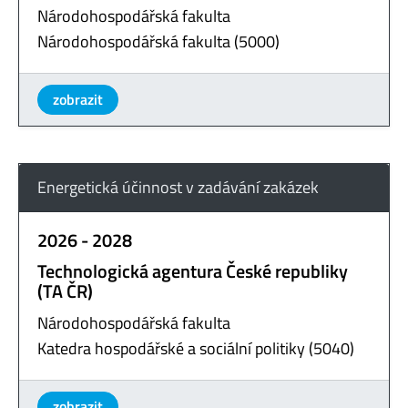
Národohospodářská fakulta
Národohospodářská fakulta (5000)
zobrazit
Energetická účinnost v zadávání zakázek
2026 - 2028
Technologická agentura České republiky
(TA ČR)
Národohospodářská fakulta
Katedra hospodářské a sociální politiky (5040)
zobrazit