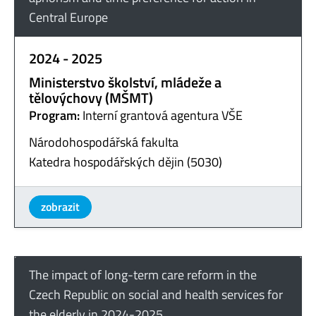
Central Europe
2024 - 2025
Ministerstvo školství, mládeže a
tělovýchovy (MŠMT)
Program:
Interní grantová agentura VŠE
Národohospodářská fakulta
Katedra hospodářských dějin (5030)
zobrazit
The impact of long-term care reform in the
Czech Republic on social and health services for
the elderly in 2024-2025