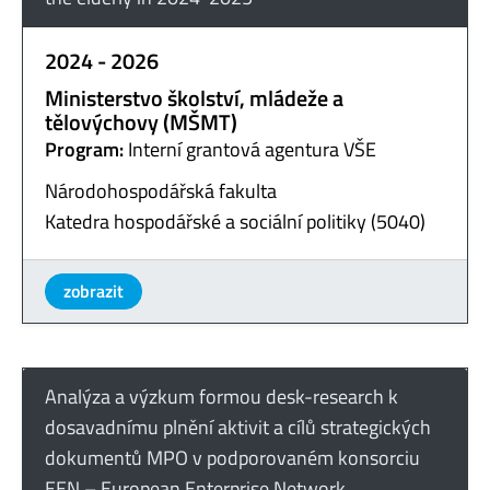
2024 - 2026
Ministerstvo školství, mládeže a
tělovýchovy (MŠMT)
Program:
Interní grantová agentura VŠE
Národohospodářská fakulta
Katedra hospodářské a sociální politiky (5040)
zobrazit
Analýza a výzkum formou desk-research k
dosavadnímu plnění aktivit a cílů strategických
dokumentů MPO v podporovaném konsorciu
EEN – European Enterprise Network