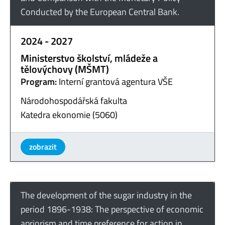
Conducted by the European Central Bank.
2024 - 2027
Ministerstvo školství, mládeže a
tělovýchovy (MŠMT)
Program:
Interní grantová agentura VŠE
Národohospodářská fakulta
Katedra ekonomie (5060)
zobrazit
The development of the sugar industry in the
period 1896-1938: The perspective of economic
apriorism and time preference for action in