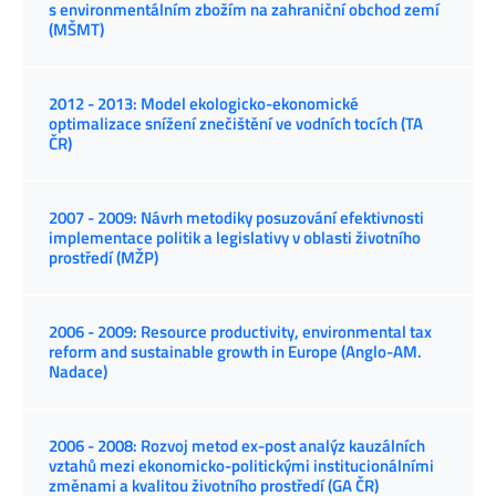
s environmentálním zbožím na zahraniční obchod zemí
(MŠMT)
2012 - 2013: Model ekologicko-ekonomické
optimalizace snížení znečištění ve vodních tocích (TA
ČR)
2007 - 2009: Návrh metodiky posuzování efektivnosti
implementace politik a legislativy v oblasti životního
prostředí (MŽP)
2006 - 2009: Resource productivity, environmental tax
reform and sustainable growth in Europe (Anglo-AM.
Nadace)
2006 - 2008: Rozvoj metod ex-post analýz kauzálních
vztahů mezi ekonomicko-politickými institucionálními
změnami a kvalitou životního prostředí (GA ČR)