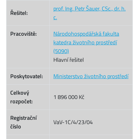
prof. Ing. Petr Šauer, CSc., dr. h.
Řešitel:
c.
Pracoviště:
Národohospodářská fakulta
katedra životního prostředí
(5090)
Hlavní řešitel
Poskytovatel:
Ministerstvo životního prostředí
Celkový
1 896 000 Kč
rozpočet:
Registrační
VaV-1C/4/23/04
číslo