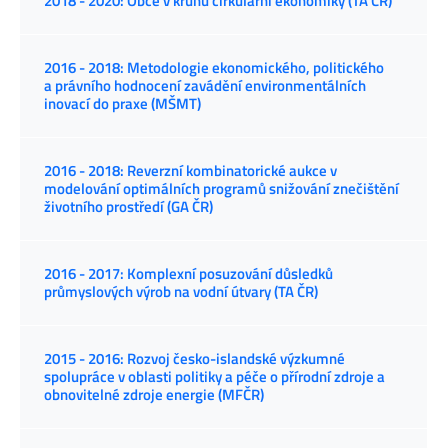
2018 - 2020: Obce v kruhu cirkulární ekonomiky (TA ČR)
2016 - 2018: Metodologie ekonomického, politického
a právního hodnocení zavádění environmentálních
inovací do praxe (MŠMT)
2016 - 2018: Reverzní kombinatorické aukce v
modelování optimálních programů snižování znečištění
životního prostředí (GA ČR)
2016 - 2017: Komplexní posuzování důsledků
průmyslových výrob na vodní útvary (TA ČR)
2015 - 2016: Rozvoj česko-islandské výzkumné
spolupráce v oblasti politiky a péče o přírodní zdroje a
obnovitelné zdroje energie (MFČR)