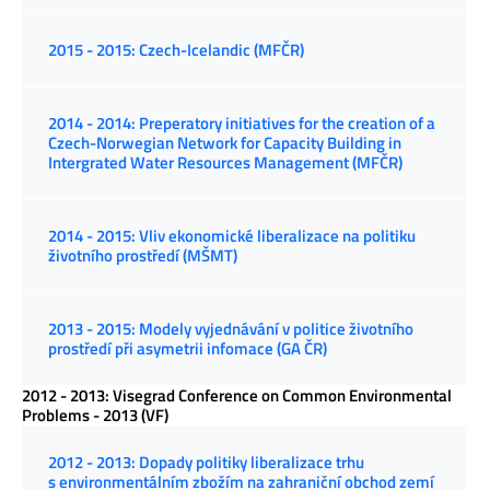
2015 - 2015: Czech-Icelandic (MFČR)
2014 - 2014: Preperatory initiatives for the creation of a
Czech-Norwegian Network for Capacity Building in
Intergrated Water Resources Management (MFČR)
2014 - 2015: Vliv ekonomické liberalizace na politiku
životního prostředí (MŠMT)
2013 - 2015: Modely vyjednávání v politice životního
prostředí při asymetrii infomace (GA ČR)
2012 - 2013: Visegrad Conference on Common Environmental
Problems - 2013 (VF)
2012 - 2013: Dopady politiky liberalizace trhu
s environmentálním zbožím na zahraniční obchod zemí