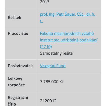
2013
prof. Ing. Petr Šauer, CSc., dr. h.
Řešitel:
c.
Pracoviště:
Fakulta mezinárodních vztahů
Institut pro udržitelné podnikání
(2710)
Samostatný řešitel
Poskytovatel:
Visegrad Fund
Celkový
7 785 000 Kč
rozpočet:
Registrační
2120012
číslo