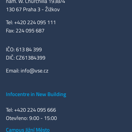
nám. W. Churchilla 1938/4
130 67 Praha 3 - Žižkov
Tel: +420 224 095 111
Fax: 224 095 687
IČO: 613 84 399
DIČ: CZ61384399
Email:
info@vse.cz
Infocentre in New Building
Tel: +420 224 095 666
Otevřeno: 9:00 - 15:00
Campus Jižní Město