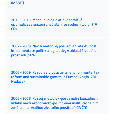
(MŠMT)
2012 - 2013: Model ekologicko-ekonomické
optimalizace snížení znečištění ve vodních tocích (TA
ČR)
2007 - 2009: Návrh metodiky posuzování efektivnosti
implementace politik a legislativy v oblasti životního
prostředí (MŽP)
2006 - 2009: Resource productivity, environmental tax
reform and sustainable growth in Europe (Anglo-AM.
Nadace)
2006 - 2008: Rozvoj metod ex-post analýz kauzálních
vztahů mezi ekonomicko-politickými institucionálními
změnami a kvalitou životního prostředí (GA ČR)