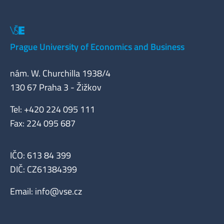
Prague University of Economics and Business
nám. W. Churchilla 1938/4
130 67 Praha 3 - Žižkov
Tel: +420 224 095 111
Fax: 224 095 687
IČO: 613 84 399
DIČ: CZ61384399
Email:
info@vse.cz