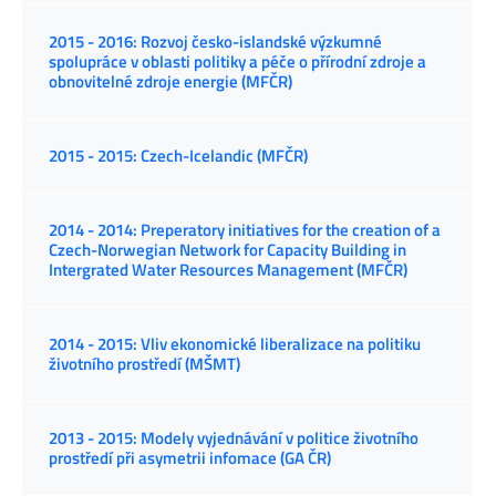
2015 - 2016: Rozvoj česko-islandské výzkumné
spolupráce v oblasti politiky a péče o přírodní zdroje a
obnovitelné zdroje energie (MFČR)
2015 - 2015: Czech-Icelandic (MFČR)
2014 - 2014: Preperatory initiatives for the creation of a
Czech-Norwegian Network for Capacity Building in
Intergrated Water Resources Management (MFČR)
2014 - 2015: Vliv ekonomické liberalizace na politiku
životního prostředí (MŠMT)
2013 - 2015: Modely vyjednávání v politice životního
prostředí při asymetrii infomace (GA ČR)