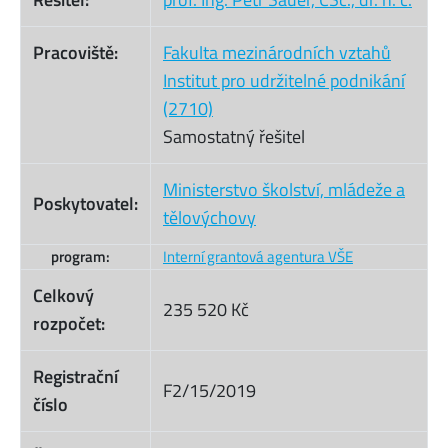
Pracoviště:
Fakulta mezinárodních vztahů
Institut pro udržitelné podnikání
(2710)
Samostatný řešitel
Ministerstvo školství, mládeže a
Poskytovatel:
tělovýchovy
program:
Interní grantová agentura VŠE
Celkový
235 520 Kč
rozpočet:
Registrační
F2/15/2019
číslo