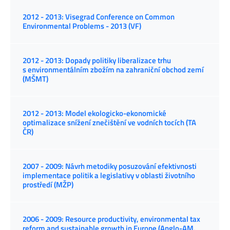
2012 - 2013: Visegrad Conference on Common
Environmental Problems - 2013 (VF)
2012 - 2013: Dopady politiky liberalizace trhu
s environmentálním zbožím na zahraniční obchod zemí
(MŠMT)
2012 - 2013: Model ekologicko-ekonomické
optimalizace snížení znečištění ve vodních tocích (TA
ČR)
2007 - 2009: Návrh metodiky posuzování efektivnosti
implementace politik a legislativy v oblasti životního
prostředí (MŽP)
2006 - 2009: Resource productivity, environmental tax
reform and sustainable growth in Europe (Anglo-AM.