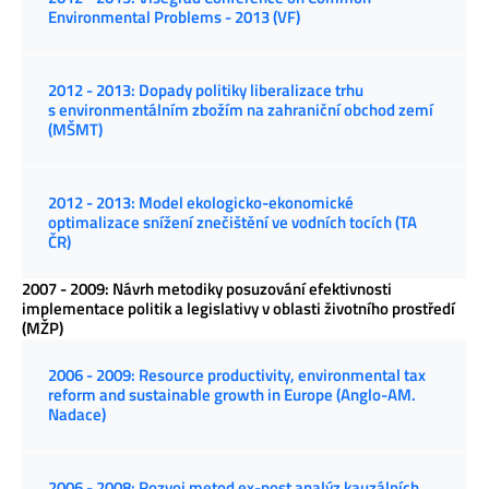
Environmental Problems - 2013 (VF)
2012 - 2013: Dopady politiky liberalizace trhu
s environmentálním zbožím na zahraniční obchod zemí
(MŠMT)
2012 - 2013: Model ekologicko-ekonomické
optimalizace snížení znečištění ve vodních tocích (TA
ČR)
2007 - 2009: Návrh metodiky posuzování efektivnosti
implementace politik a legislativy v oblasti životního prostředí
(MŽP)
2006 - 2009: Resource productivity, environmental tax
reform and sustainable growth in Europe (Anglo-AM.
Nadace)
2006 - 2008: Rozvoj metod ex-post analýz kauzálních