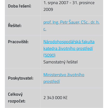
1. srpna 2007
-
31. prosince
Doba řešení:
2009
prof. Ing. Petr Šauer, CSc., dr. h.
Řešitel:
c.
Pracoviště:
Národohospodářská fakulta
katedra životního prostředí
(5090)
Samostatný řešitel
Ministerstvo životního
Poskytovatel:
prostředí
Celkový
2 343 000 Kč
rozpočet: