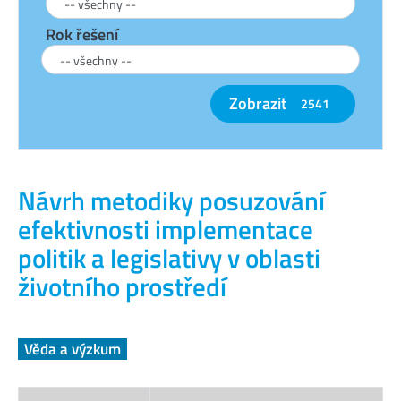
Rok řešení
Zobrazit
2541
Návrh metodiky posuzování
efektivnosti implementace
politik a legislativy v oblasti
životního prostředí
Věda a výzkum