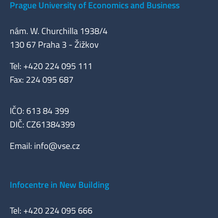
Prague University of Economics and Business
nám. W. Churchilla 1938/4
130 67 Praha 3 - Žižkov
Tel: +420 224 095 111
Fax: 224 095 687
IČO: 613 84 399
DIČ: CZ61384399
Email:
info@vse.cz
Infocentre in New Building
Tel: +420 224 095 666