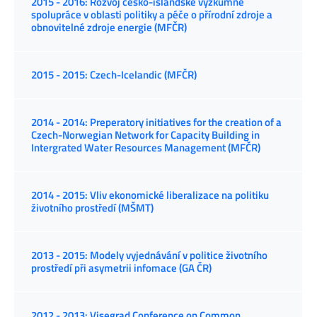
2015 - 2016: Rozvoj česko-islandské výzkumné
spolupráce v oblasti politiky a péče o přírodní zdroje a
obnovitelné zdroje energie (MFČR)
2015 - 2015: Czech-Icelandic (MFČR)
2014 - 2014: Preperatory initiatives for the creation of a
Czech-Norwegian Network for Capacity Building in
Intergrated Water Resources Management (MFČR)
2014 - 2015: Vliv ekonomické liberalizace na politiku
životního prostředí (MŠMT)
2013 - 2015: Modely vyjednávání v politice životního
prostředí při asymetrii infomace (GA ČR)
2012 - 2013: Visegrad Conference on Common