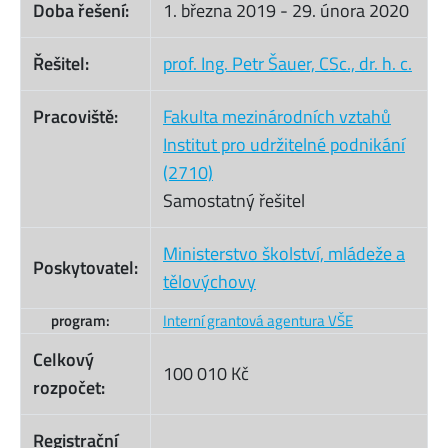
Doba řešení:
1. března 2019
-
29. února 2020
Řešitel:
prof. Ing. Petr Šauer, CSc., dr. h. c.
Pracoviště:
Fakulta mezinárodních vztahů
Institut pro udržitelné podnikání
(2710)
Samostatný řešitel
Ministerstvo školství, mládeže a
Poskytovatel:
tělovýchovy
program:
Interní grantová agentura VŠE
Celkový
100 010 Kč
rozpočet:
Registrační