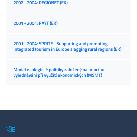
2002 - 2004: REGIONET (EK)
2001 - 2004: PAYT (EK)
2001 - 2004: SPRITE - Supporting and promoting
integrated tourism in Europe'slagging rural regions (EK)
Model ekologické politiky založený na principu
vyjednávání při využití ekonomických (MŠMT)