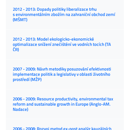
2012 - 2013: Dopady politiky liberalizace trhu
s environmentálním zbožím na zahraniční obchod zemí
(MŠMT)
2012 - 2013: Model ekologicko-ekonomické
optimalizace snížení znečištění ve vodních tocích (TA
ČR)
2007 - 2009: Návrh metodiky posuzování efektivnosti
implementace politik a legislativy v oblasti životního
prostředí (MŽP)
2006 - 2009: Resource productivity, environmental tax
reform and sustainable growth in Europe (Anglo-AM.
Nadace)
2006 - 2008: Rozvoj metod ex-post analýz kauzálních