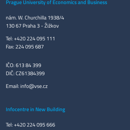
Prague University of Economics and Business
nám. W. Churchilla 1938/4
130 67 Praha 3 - Žižkov
Tel: +420 224 095 111
Fax: 224 095 687
IČO: 613 84 399
DIČ: CZ61384399
Email:
info@vse.cz
Infocentre in New Building
Tel: +420 224 095 666