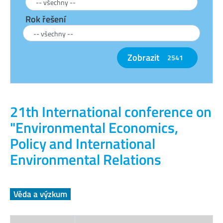
Rok řešení
Zobrazit
2541
21th International conference on
"Environmental Economics,
Policy and International
Environmental Relations
Věda a výzkum