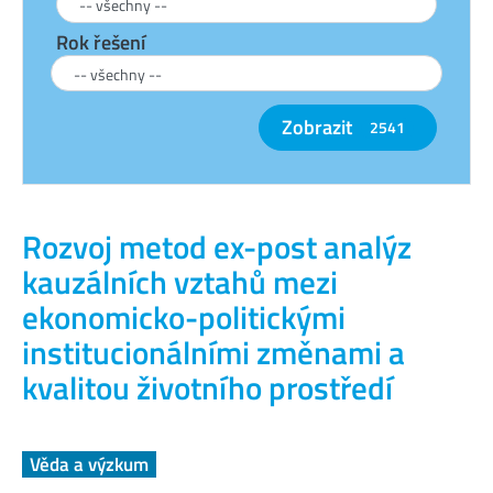
Rok řešení
Zobrazit
2541
Rozvoj metod ex-post analýz
kauzálních vztahů mezi
ekonomicko-politickými
institucionálními změnami a
kvalitou životního prostředí
Věda a výzkum