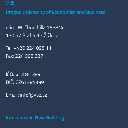
Prague University of Economics and Business
nám. W. Churchilla 1938/4
130 67 Praha 3 - Žižkov
Tel: +420 224 095 111
Fax: 224 095 687
IČO: 613 84 399
DIČ: CZ61384399
Email:
info@vse.cz
Infocentre in New Building