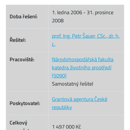
1. ledna 2006
-
31. prosince
Doba řešení:
2008
prof. Ing. Petr Šauer, CSc., dr. h.
Řešitel:
c.
Pracoviště:
Národohospodářská fakulta
katedra životního prostředí
(5090)
Samostatný řešitel
Grantová agentura České
Poskytovatel:
republiky
Celkový
1 497 000 Kč