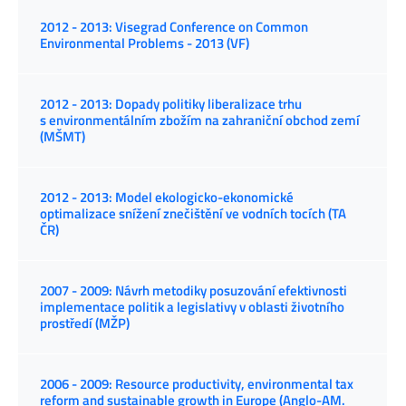
2012 - 2013: Visegrad Conference on Common
Environmental Problems - 2013 (VF)
2012 - 2013: Dopady politiky liberalizace trhu
s environmentálním zbožím na zahraniční obchod zemí
(MŠMT)
2012 - 2013: Model ekologicko-ekonomické
optimalizace snížení znečištění ve vodních tocích (TA
ČR)
2007 - 2009: Návrh metodiky posuzování efektivnosti
implementace politik a legislativy v oblasti životního
prostředí (MŽP)
2006 - 2009: Resource productivity, environmental tax
reform and sustainable growth in Europe (Anglo-AM.