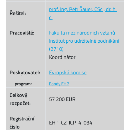
prof. Ing. Petr Šauer, CSc., dr. h.
Řešitel:
c.
Pracoviště:
Fakulta mezinárodních vztahů
Institut pro udržitelné podnikání
(2710)
Koordinátor
Poskytovatel:
Evropská komise
program:
Fondy EHP
Celkový
57 200 EUR
rozpočet:
Registrační
EHP-CZ-ICP-4-034
číslo