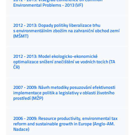
Environmental Problems - 2013 (VF)
2012 - 2013: Dopady politiky liberalizace trhu
s environmentálním zbožím na zahraniční obchod zemí
(MŠMT)
2012 - 2013: Model ekologicko-ekonomické
optimalizace snížení znečištění ve vodních tocích (TA
ČR)
2007 - 2009: Návrh metodiky posuzování efektivnosti
implementace politik a legislativy v oblasti životního
prostředí (MŽP)
2006 - 2009: Resource productivity, environmental tax
reform and sustainable growth in Europe (Anglo-AM.
Nadace)