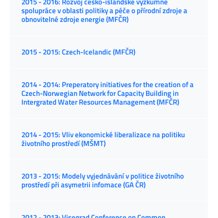
2015 - 2016: Rozvoj česko-islandské výzkumné
spolupráce v oblasti politiky a péče o přírodní zdroje a
obnovitelné zdroje energie (MFČR)
2015 - 2015: Czech-Icelandic (MFČR)
2014 - 2014: Preperatory initiatives for the creation of a
Czech-Norwegian Network for Capacity Building in
Intergrated Water Resources Management (MFČR)
2014 - 2015: Vliv ekonomické liberalizace na politiku
životního prostředí (MŠMT)
2013 - 2015: Modely vyjednávání v politice životního
prostředí při asymetrii infomace (GA ČR)
2012 - 2013: Visegrad Conference on Common