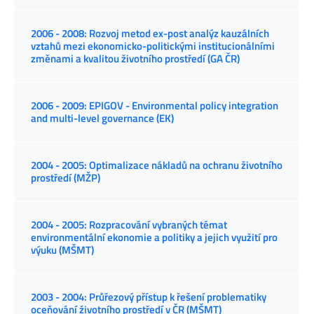
2006 - 2008: Rozvoj metod ex-post analýz kauzálních
vztahů mezi ekonomicko-politickými institucionálními
změnami a kvalitou životního prostředí (GA ČR)
2006 - 2009: EPIGOV - Environmental policy integration
and multi-level governance (EK)
2004 - 2005: Optimalizace nákladů na ochranu životního
prostředí (MŽP)
2004 - 2005: Rozpracování vybraných témat
environmentální ekonomie a politiky a jejich využití pro
výuku (MŠMT)
2003 - 2004: Průřezový přístup k řešení problematiky
oceňování životního prostředí v ČR (MŠMT)