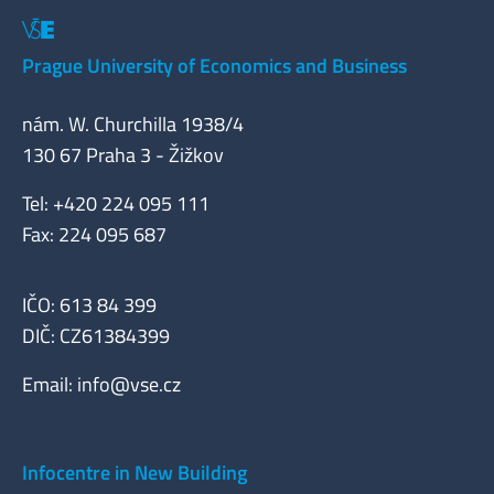
Prague University of Economics and Business
nám. W. Churchilla 1938/4
130 67 Praha 3 - Žižkov
Tel: +420 224 095 111
Fax: 224 095 687
IČO: 613 84 399
DIČ: CZ61384399
Email:
info@vse.cz
Infocentre in New Building