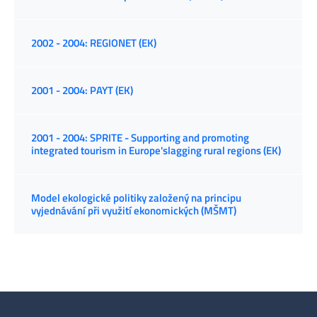
2002 - 2004: REGIONET (EK)
2001 - 2004: PAYT (EK)
2001 - 2004: SPRITE - Supporting and promoting
integrated tourism in Europe'slagging rural regions (EK)
Model ekologické politiky založený na principu
vyjednávání při využití ekonomických (MŠMT)