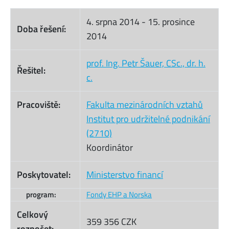
4. srpna 2014
-
15. prosince
Doba řešení:
2014
prof. Ing. Petr Šauer, CSc., dr. h.
Řešitel:
c.
Pracoviště:
Fakulta mezinárodních vztahů
Institut pro udržitelné podnikání
(2710)
Koordinátor
Poskytovatel:
Ministerstvo financí
program:
Fondy EHP a Norska
Celkový
359 356 CZK
rozpočet: