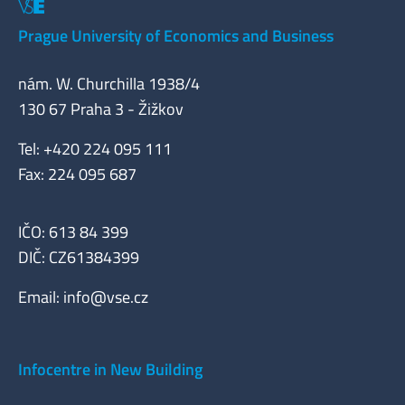
Prague University of Economics and Business
nám. W. Churchilla 1938/4
130 67 Praha 3 - Žižkov
Tel: +420 224 095 111
Fax: 224 095 687
IČO: 613 84 399
DIČ: CZ61384399
Email:
info@vse.cz
Infocentre in New Building