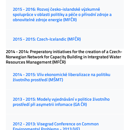
2015 - 2016: Rozvoj česko-islandské výzkumné
spolupráce v oblasti politiky a péče o přírodní zdroje a
obnovitelné zdroje energie (MFČR)
2015 - 2015: Czech-Icelandic (MFČR)
2014 - 2014: Preperatory initiatives for the creation of a Czech-
Norwegian Network for Capacity Building in Intergrated Water
Resources Management (MFČR)
2014 - 2015: Vliv ekonomické liberalizace na politiku
životního prostředí (MŠMT)
2013 - 2015: Modely vyjednávání v politice životního
prostředí při asymetrii infomace (GA ČR)
2012 - 2013: Visegrad Conference on Common
Environmental Problems - 2013 (VF)