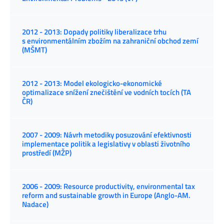
2012 - 2013: Dopady politiky liberalizace trhu
s environmentálním zbožím na zahraniční obchod zemí
(MŠMT)
2012 - 2013: Model ekologicko-ekonomické
optimalizace snížení znečištění ve vodních tocích (TA
ČR)
2007 - 2009: Návrh metodiky posuzování efektivnosti
implementace politik a legislativy v oblasti životního
prostředí (MŽP)
2006 - 2009: Resource productivity, environmental tax
reform and sustainable growth in Europe (Anglo-AM.
Nadace)