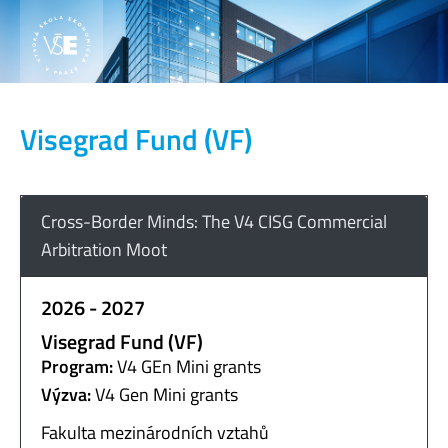
Visegrad Fund (VF)
Cross-Border Minds: The V4 CISG Commercial
Arbitration Moot
2026 - 2027
Visegrad Fund (VF)
Program:
V4 GEn Mini grants
Výzva:
V4 Gen Mini grants
Fakulta mezinárodních vztahů