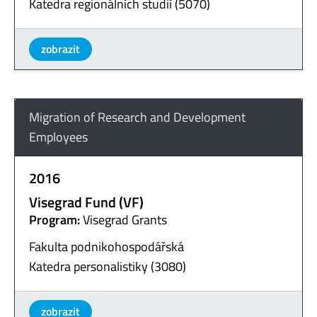
Katedra regionálních studií (5070)
zobrazit
Migration of Research and Development
Employees
2016
Visegrad Fund (VF)
Program:
Visegrad Grants
Fakulta podnikohospodářská
Katedra personalistiky (3080)
zobrazit