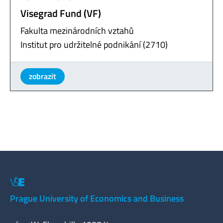
Visegrad Fund (VF)
Fakulta mezinárodních vztahů
Institut pro udržitelné podnikání (2710)
zobrazit
Prague University of Economics and Business