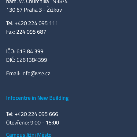
nám. W. Churchilla 1938/4
130 67 Praha 3 - Žižkov
Tel: +420 224 095 111
Fax: 224 095 687
IČO: 613 84 399
DIČ: CZ61384399
Email:
info@vse.cz
Infocentre in New Building
Tel: +420 224 095 666
Otevřeno: 9:00 - 15:00
Campus Jižní Město