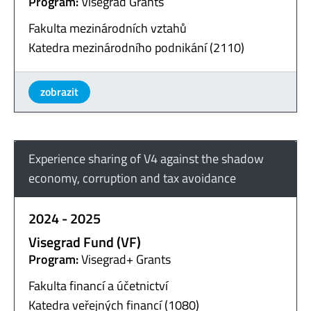
Program:
Visegrad Grants
Fakulta mezinárodních vztahů
Katedra mezinárodního podnikání (2110)
zobrazit
Experience sharing of V4 against the shadow
economy, corruption and tax avoidance
2024 - 2025
Visegrad Fund (VF)
Program:
Visegrad+ Grants
Fakulta financí a účetnictví
Katedra veřejných financí (1080)