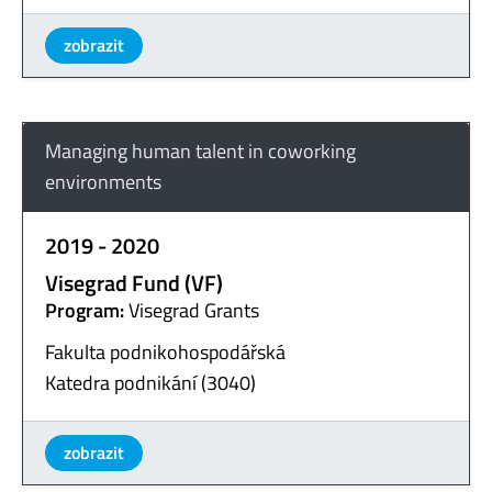
zobrazit
Managing human talent in coworking
environments
2019 - 2020
Visegrad Fund (VF)
Program:
Visegrad Grants
Fakulta podnikohospodářská
Katedra podnikání (3040)
zobrazit