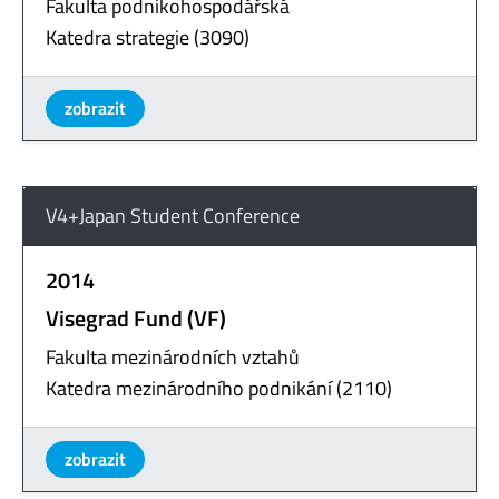
Fakulta podnikohospodářská
Katedra strategie (3090)
zobrazit
V4+Japan Student Conference
2014
Visegrad Fund (VF)
Fakulta mezinárodních vztahů
Katedra mezinárodního podnikání (2110)
zobrazit