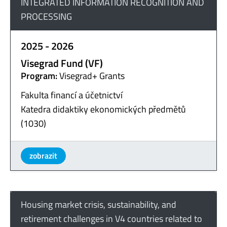
INTEGRATED INFORMATION RECOGNITION AND
PROCESSING
2025 - 2026
Visegrad Fund (VF)
Program:
Visegrad+ Grants
Fakulta financí a účetnictví
Katedra didaktiky ekonomických předmětů
(1030)
zobrazit
Housing market crisis, sustainability, and
retirement challenges in V4 countries related to