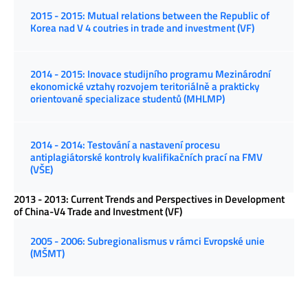
2015 - 2015: Mutual relations between the Republic of
Korea nad V 4 coutries in trade and investment (VF)
2014 - 2015: Inovace studijního programu Mezinárodní
ekonomické vztahy rozvojem teritoriálně a prakticky
orientované specializace studentů (MHLMP)
2014 - 2014: Testování a nastavení procesu
antiplagiátorské kontroly kvalifikačních prací na FMV
(VŠE)
2013 - 2013: Current Trends and Perspectives in Development
of China-V4 Trade and Investment (VF)
2005 - 2006: Subregionalismus v rámci Evropské unie
(MŠMT)