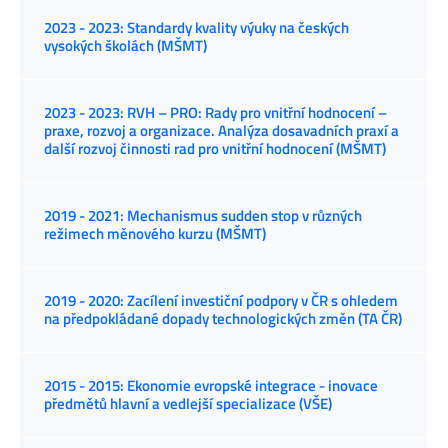
2023 - 2023: Standardy kvality výuky na českých
vysokých školách (MŠMT)
2023 - 2023: RVH – PRO: Rady pro vnitřní hodnocení –
praxe, rozvoj a organizace. Analýza dosavadních praxí a
další rozvoj činnosti rad pro vnitřní hodnocení (MŠMT)
2019 - 2021: Mechanismus sudden stop v různých
režimech měnového kurzu (MŠMT)
2019 - 2020: Zacílení investiční podpory v ČR s ohledem
na předpokládané dopady technologických změn (TA ČR)
2015 - 2015: Ekonomie evropské integrace - inovace
předmětů hlavní a vedlejší specializace (VŠE)