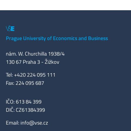
Prague University of Economics and Business
nám. W. Churchilla 1938/4
130 67 Praha 3 - Žižkov
Tel: +420 224 095 111
Fax: 224 095 687
IČO: 613 84 399
DIČ: CZ61384399
Email:
info@vse.cz