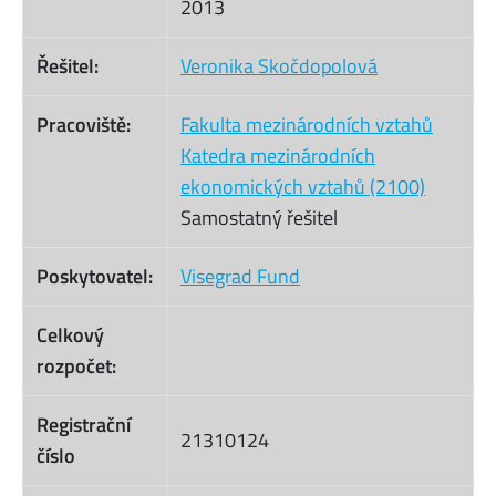
2013
Řešitel:
Veronika Skočdopolová
Pracoviště:
Fakulta mezinárodních vztahů
Katedra mezinárodních
ekonomických vztahů (2100)
Samostatný řešitel
Poskytovatel:
Visegrad Fund
Celkový
rozpočet:
Registrační
21310124
číslo