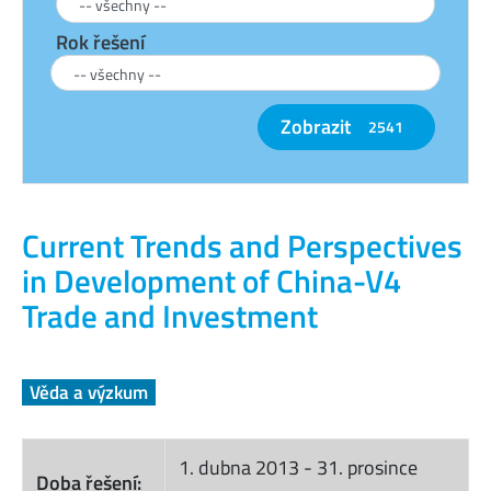
Rok řešení
Zobrazit
2541
Current Trends and Perspectives
in Development of China-V4
Trade and Investment
Věda a výzkum
1. dubna 2013
-
31. prosince
Doba řešení: