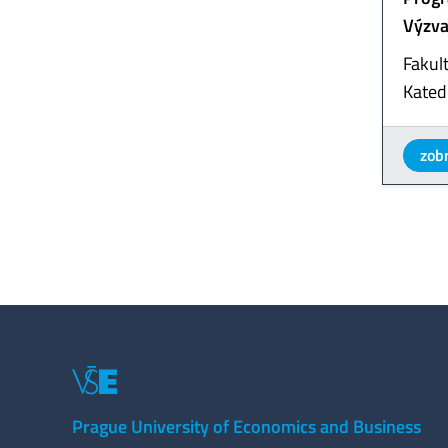
Výzva
Fakul
Kated
zobr
Prague University of Economics and Business