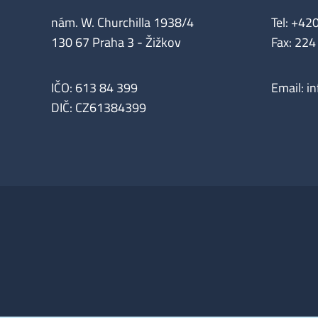
nám. W. Churchilla 1938/4
Tel: +42
130 67 Praha 3 - Žižkov
Fax: 224
IČO: 613 84 399
Email:
i
DIČ: CZ61384399