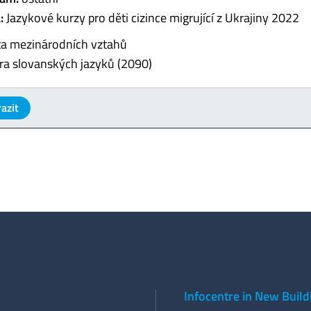
:
Jazykové kurzy pro děti cizince migrující z Ukrajiny 2022
ta mezinárodních vztahů
ra slovanských jazyků (2090)
azit
Infocentre in New Build