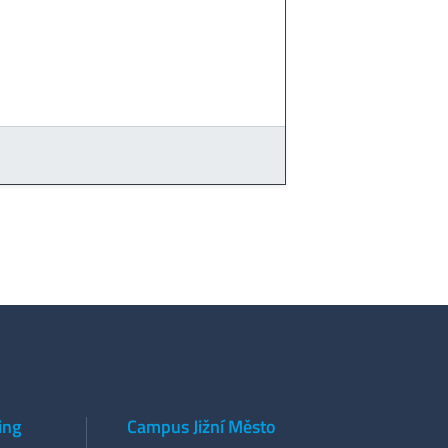
ing
Campus Jižní Město