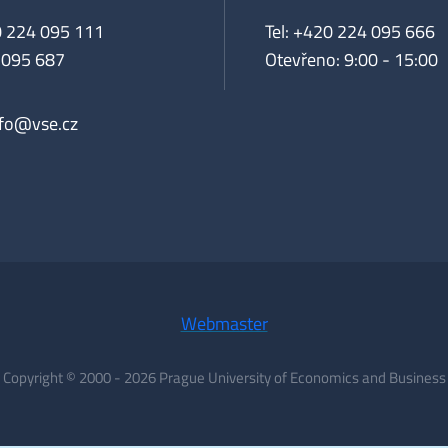
0 224 095 111
Tel: +420 224 095 666
 095 687
Otevřeno: 9:00 - 15:00
nfo@vse.cz
Webmaster
Copyright © 2000 - 2026 Prague University of Economics and Business