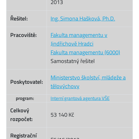
2013
Řešitel:
Ing. Simona Hašková, Ph.D.
Pracoviště:
Fakulta managementu v
Jindřichově Hradci
Fakulta managementu (6000)
Samostatný řešitel
Ministerstvo školství, mládeže a
Poskytovatel:
tělovýchovy
program:
Interní grantová agentura VŠE
Celkový
53 140 Kč
rozpočet:
Registrační