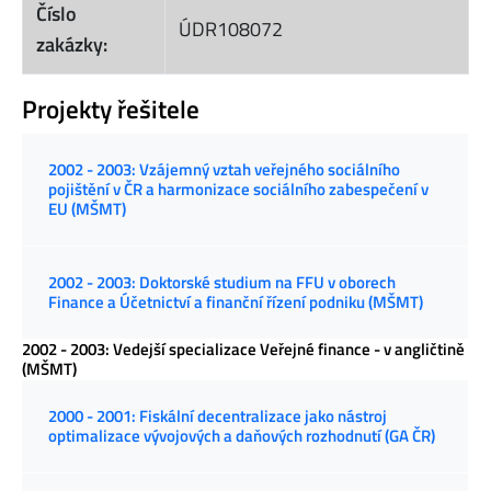
Číslo
ÚDR108072
zakázky:
Projekty řešitele
2002 - 2003: Vzájemný vztah veřejného sociálního
pojištění v ČR a harmonizace sociálního zabespečení v
EU (MŠMT)
2002 - 2003: Doktorské studium na FFU v oborech
Finance a Účetnictví a finanční řízení podniku (MŠMT)
2002 - 2003: Vedejší specializace Veřejné finance - v angličtině
(MŠMT)
2000 - 2001: Fiskální decentralizace jako nástroj
optimalizace vývojových a daňových rozhodnutí (GA ČR)