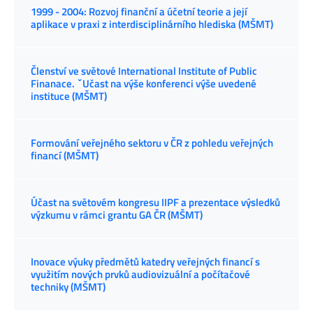
1999 - 2004: Rozvoj finanční a účetní teorie a její
aplikace v praxi z interdisciplinárního hlediska (MŠMT)
Členství ve světové International Institute of Public
Finanace. ˇUčast na výše konferenci výše uvedené
instituce (MŠMT)
Formování veřejného sektoru v ČR z pohledu veřejných
financí (MŠMT)
Účast na světovém kongresu IIPF a prezentace výsledků
výzkumu v rámci grantu GA ČR (MŠMT)
Inovace výuky předmětů katedry veřejných financí s
využitím nových prvků audiovizuální a počítačové
techniky (MŠMT)