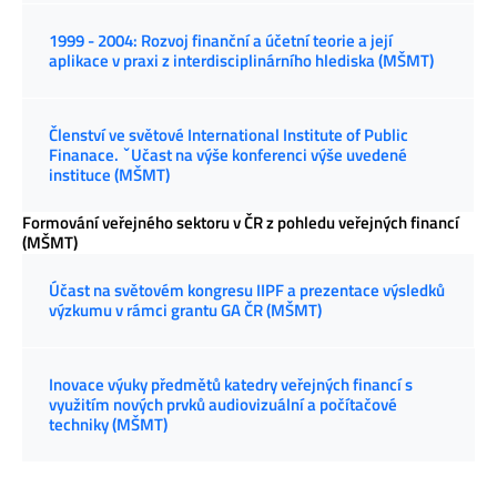
1999 - 2004: Rozvoj finanční a účetní teorie a její
aplikace v praxi z interdisciplinárního hlediska (MŠMT)
Členství ve světové International Institute of Public
Finanace. ˇUčast na výše konferenci výše uvedené
instituce (MŠMT)
Formování veřejného sektoru v ČR z pohledu veřejných financí
(MŠMT)
Účast na světovém kongresu IIPF a prezentace výsledků
výzkumu v rámci grantu GA ČR (MŠMT)
Inovace výuky předmětů katedry veřejných financí s
využitím nových prvků audiovizuální a počítačové
techniky (MŠMT)