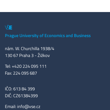
Prague University of Economics and Business
nám. W. Churchilla 1938/4
130 67 Praha 3 - Žižkov
Tel: +420 224 095 111
Fax: 224 095 687
IČO: 613 84 399
DIČ: CZ61384399
Email:
info@vse.cz