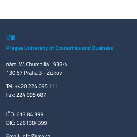
Prague University of Economics and Business
nám. W. Churchilla 1938/4
130 67 Praha 3 - Žižkov
Tel: +420 224 095 111
Fax: 224 095 687
IČO: 613 84 399
DIČ: CZ61384399
Email:
info@vse.cz