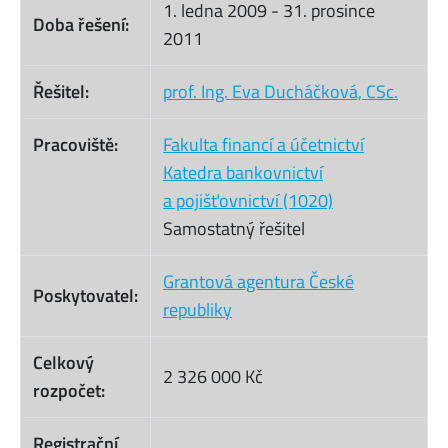
1. ledna 2009
-
31. prosince
Doba řešení:
2011
Řešitel:
prof. Ing. Eva Ducháčková, CSc.
Pracoviště:
Fakulta financí a účetnictví
Katedra bankovnictví
a pojišťovnictví (1020)
Samostatný řešitel
Grantová agentura České
Poskytovatel:
republiky
Celkový
2 326 000 Kč
rozpočet:
Registrační