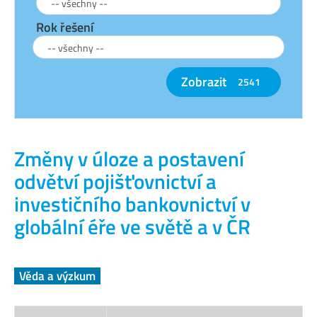
Rok řešení
Zobrazit
2541
Změny v úloze a postavení
odvětví pojišťovnictví a
investičního bankovnictví v
globální éře ve světě a v ČR
Věda a výzkum