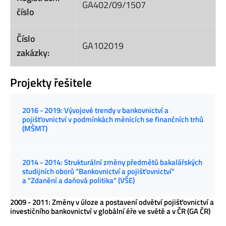
GA402/09/1507
číslo
Číslo
GA102019
zakázky:
Projekty řešitele
2016 - 2019: Vývojové trendy v bankovnictví a
pojišťovnictví v podmínkách měnících se finančních trhů
(MŠMT)
2014 - 2014: Strukturální změny předmětů bakalářských
studijních oborů "Bankovnictví a pojišťovnictví"
a "Zdanění a daňová politika" (VŠE)
2009 - 2011: Změny v úloze a postavení odvětví pojišťovnictví a
investičního bankovnictví v globální éře ve světě a v ČR (GA ČR)