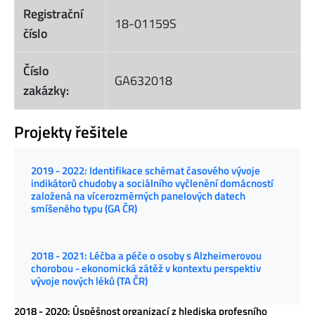
Registrační
18-01159S
číslo
Číslo
GA632018
zakázky:
Projekty řešitele
2019 - 2022: Identifikace schémat časového vývoje
indikátorů chudoby a sociálního vyčlenění domácností
založená na vícerozměrných panelových datech
smíšeného typu (GA ČR)
2018 - 2021: Léčba a péče o osoby s Alzheimerovou
chorobou - ekonomická zátěž v kontextu perspektiv
vývoje nových léků (TA ČR)
2018 - 2020: Úspěšnost organizací z hlediska profesního