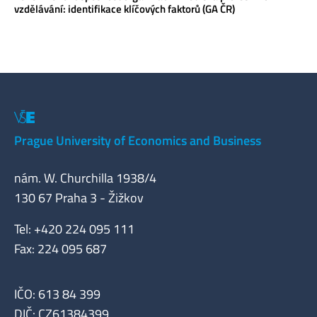
vzdělávání: identifikace klíčových faktorů (GA ČR)
Prague University of Economics and Business
nám. W. Churchilla 1938/4
130 67 Praha 3 - Žižkov
Tel: +420 224 095 111
Fax: 224 095 687
IČO: 613 84 399
DIČ: CZ61384399