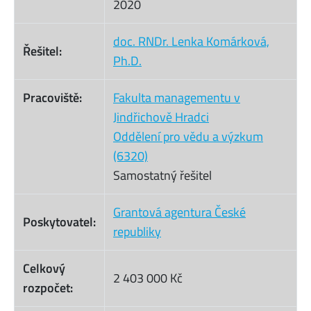
2020
doc. RNDr. Lenka Komárková,
Řešitel:
Ph.D.
Pracoviště:
Fakulta managementu v
Jindřichově Hradci
Oddělení pro vědu a výzkum
(6320)
Samostatný řešitel
Grantová agentura České
Poskytovatel:
republiky
Celkový
2 403 000 Kč
rozpočet: