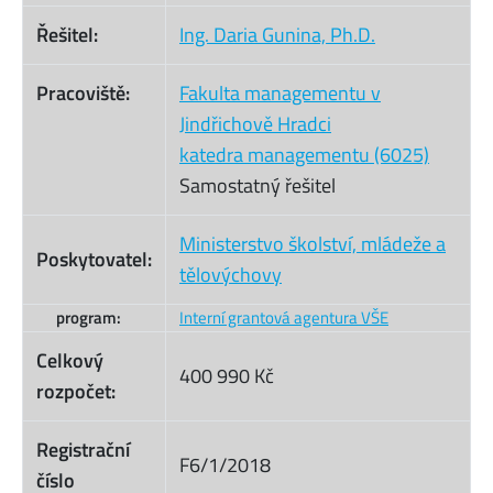
Řešitel:
Ing. Daria Gunina, Ph.D.
Pracoviště:
Fakulta managementu v
Jindřichově Hradci
katedra managementu (6025)
Samostatný řešitel
Ministerstvo školství, mládeže a
Poskytovatel:
tělovýchovy
program:
Interní grantová agentura VŠE
Celkový
400 990 Kč
rozpočet:
Registrační
F6/1/2018
číslo