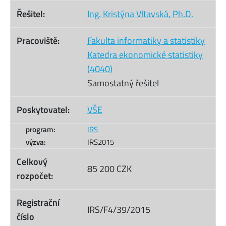
Řešitel:
Ing. Kristýna Vltavská, Ph.D.
Pracoviště:
Fakulta informatiky a statistiky
Katedra ekonomické statistiky
(4040)
Samostatný řešitel
Poskytovatel:
VŠE
program:
IRS
výzva:
IRS2015
Celkový
85 200 CZK
rozpočet:
Registrační
IRS/F4/39/2015
číslo