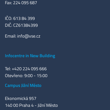
Fax: 224 095 687
IČO: 613 84 399
DIČ: CZ61384399
Email:
info@vse.cz
Infocentre in New Building
Tel: +420 224 095 666
Otevřeno: 9:00 - 15:00
Campus Jižní Město
Ekonomická 957
140 00 Praha 4 - Jižní Město