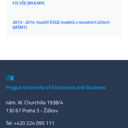
FIS VŠE (MHLMP)
2013 - 2014: Využití DSGE modelů v národních účtech
(MŠMT)
Prague University of Economics and Business
nám. W. Churchilla 1938/4
130 67 Praha 3 - Žižkov
Tel: +420 224 095 111