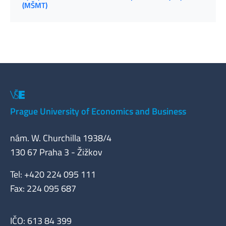
(MŠMT)
Prague University of Economics and Business
nám. W. Churchilla 1938/4
130 67 Praha 3 - Žižkov
Tel: +420 224 095 111
Fax: 224 095 687
IČO: 613 84 399