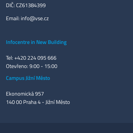
DIČ: CZ61384399
Email:
info@vse.cz
Infocentre in New Building
Tel: +420 224 095 666
Otevřeno: 9:00 - 15:00
Campus Jižní Město
Ekonomická 957
140 00 Praha 4 - Jižní Město