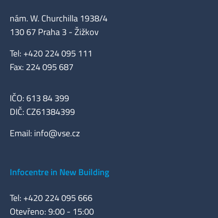
nám. W. Churchilla 1938/4
130 67 Praha 3 - Žižkov
Tel: +420 224 095 111
Fax: 224 095 687
IČO: 613 84 399
DIČ: CZ61384399
Email:
info@vse.cz
Infocentre in New Building
Tel: +420 224 095 666
Otevřeno: 9:00 - 15:00