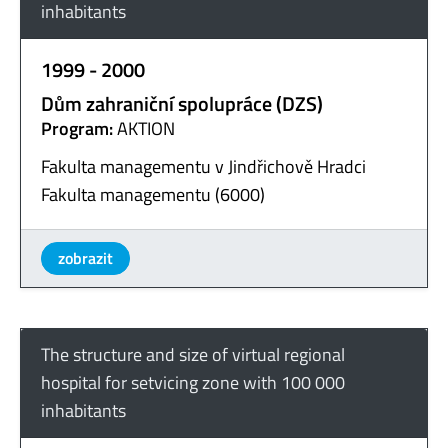
inhabitants
1999 - 2000
Dům zahraniční spolupráce (DZS)
Program:
AKTION
Fakulta managementu v Jindřichově Hradci
Fakulta managementu (6000)
zobrazit
The structure and size of virtual regional
hospital for setvicing zone with 100 000
inhabitants