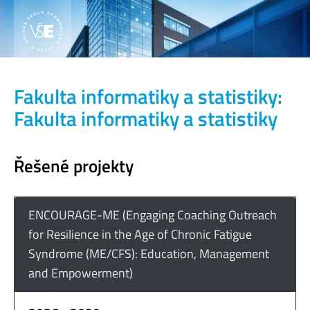
Fakulta informatiky a statistiky:
Fakulta informatiky a statistiky
Řešené projekty
ENCOURAGE-ME (Engaging Coaching Outreach
for Resilience in the Age of Chronic Fatigue
Syndrome (ME/CFS): Education, Management
and Empowerment)