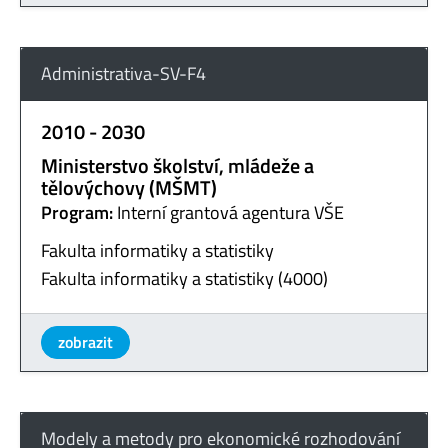
Administrativa-SV-F4
2010 - 2030
Ministerstvo školství, mládeže a
tělovýchovy (MŠMT)
Program:
Interní grantová agentura VŠE
Fakulta informatiky a statistiky
Fakulta informatiky a statistiky (4000)
zobrazit
Modely a metody pro ekonomické rozhodování