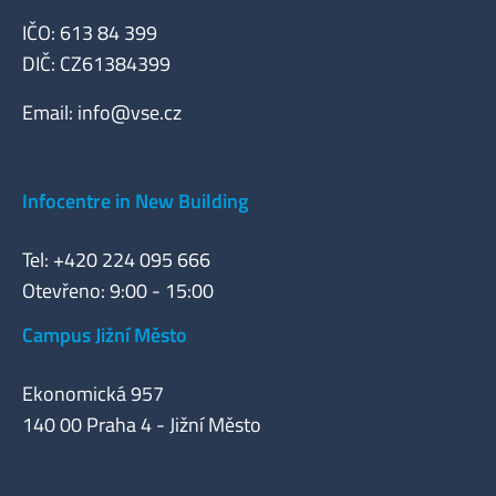
IČO: 613 84 399
DIČ: CZ61384399
Email:
info@vse.cz
Infocentre in New Building
Tel: +420 224 095 666
Otevřeno: 9:00 - 15:00
Campus Jižní Město
Ekonomická 957
140 00 Praha 4 - Jižní Město