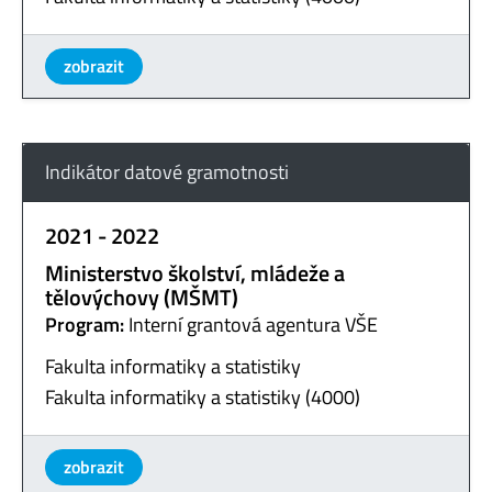
zobrazit
Indikátor datové gramotnosti
2021 - 2022
Ministerstvo školství, mládeže a
tělovýchovy (MŠMT)
Program:
Interní grantová agentura VŠE
Fakulta informatiky a statistiky
Fakulta informatiky a statistiky (4000)
zobrazit