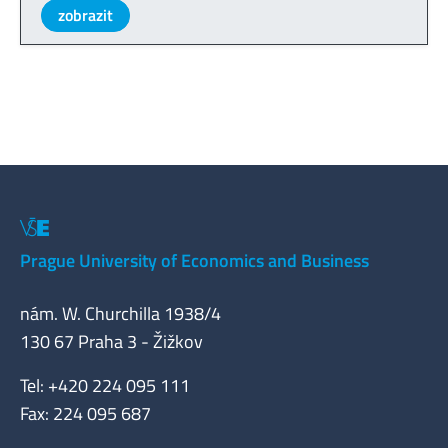
zobrazit
Prague University of Economics and Business
nám. W. Churchilla 1938/4
130 67 Praha 3 - Žižkov
Tel: +420 224 095 111
Fax: 224 095 687