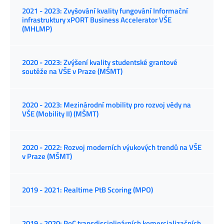
2021 - 2023: Zvyšování kvality fungování Informační
infrastruktury xPORT Business Accelerator VŠE
(MHLMP)
2020 - 2023: Zvýšení kvality studentské grantové
soutěže na VŠE v Praze (MŠMT)
2020 - 2023: Mezinárodní mobility pro rozvoj vědy na
VŠE (Mobility II) (MŠMT)
2020 - 2022: Rozvoj moderních výukových trendů na VŠE
v Praze (MŠMT)
2019 - 2021: Realtime PtB Scoring (MPO)
2019 - 2020: PoC transdisciplinárních komercializačních