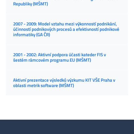
Republiky (MŠMT)
2007 - 2009: Model vztahu mezi výkonností podnikání,
účinností podnikových procesů a efektivností podnikové
informatiky (GA ČR)
2001 - 2002: Aktivní podpora účasti kateder FIS v
šestém rámcovém programu EU (MŠMT)
Aktivní prezentace výsledků výzkumu KIT VŠE Praha v
oblasti metrik software (MŠMT)