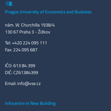
Prague University of Economics and Business
nám. W. Churchilla 1938/4
130 67 Praha 3 - Žižkov
Tel: +420 224 095 111
Fax: 224 095 687
IČO: 613 84 399
DIČ: CZ61384399
Email:
info@vse.cz
Infocentre in New Building