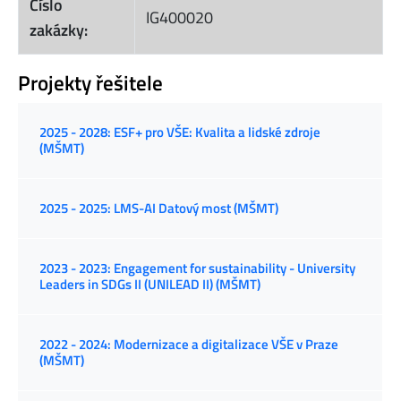
Číslo
IG400020
zakázky:
Projekty řešitele
2025 - 2028: ESF+ pro VŠE: Kvalita a lidské zdroje
(MŠMT)
2025 - 2025: LMS-AI Datový most (MŠMT)
2023 - 2023: Engagement for sustainability - University
Leaders in SDGs II (UNILEAD II) (MŠMT)
2022 - 2024: Modernizace a digitalizace VŠE v Praze
(MŠMT)