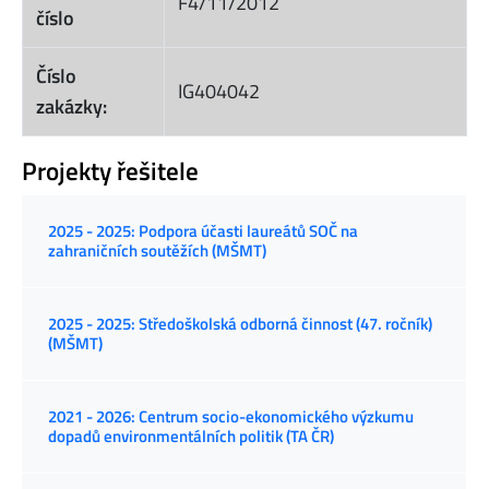
F4/11/2012
číslo
Číslo
IG404042
zakázky:
Projekty řešitele
2025 - 2025: Podpora účasti laureátů SOČ na
zahraničních soutěžích (MŠMT)
2025 - 2025: Středoškolská odborná činnost (47. ročník)
(MŠMT)
2021 - 2026: Centrum socio-ekonomického výzkumu
dopadů environmentálních politik (TA ČR)