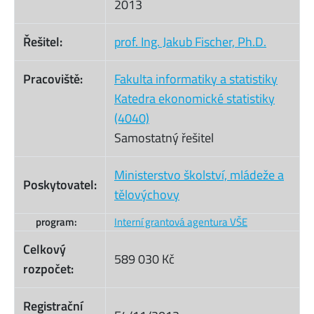
2013
Řešitel:
prof. Ing. Jakub Fischer, Ph.D.
Pracoviště:
Fakulta informatiky a statistiky
Katedra ekonomické statistiky
(4040)
Samostatný řešitel
Ministerstvo školství, mládeže a
Poskytovatel:
tělovýchovy
program:
Interní grantová agentura VŠE
Celkový
589 030 Kč
rozpočet:
Registrační