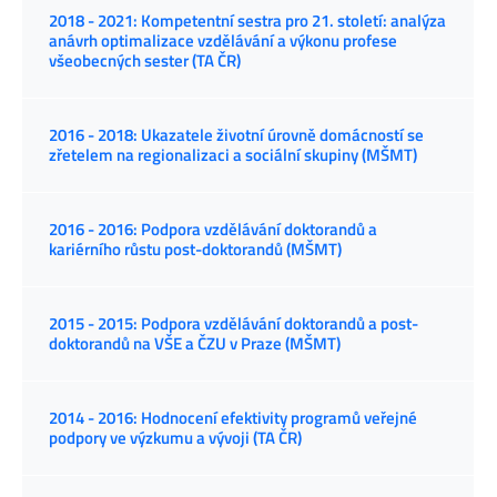
2018 - 2021: Kompetentní sestra pro 21. století: analýza
anávrh optimalizace vzdělávání a výkonu profese
všeobecných sester (TA ČR)
2016 - 2018: Ukazatele životní úrovně domácností se
zřetelem na regionalizaci a sociální skupiny (MŠMT)
2016 - 2016: Podpora vzdělávání doktorandů a
kariérního růstu post-doktorandů (MŠMT)
2015 - 2015: Podpora vzdělávání doktorandů a post-
doktorandů na VŠE a ČZU v Praze (MŠMT)
2014 - 2016: Hodnocení efektivity programů veřejné
podpory ve výzkumu a vývoji (TA ČR)