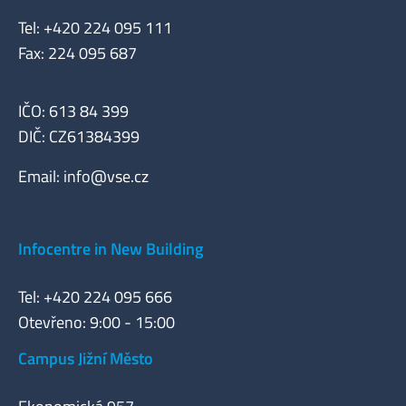
Tel: +420 224 095 111
Fax: 224 095 687
IČO: 613 84 399
DIČ: CZ61384399
Email:
info@vse.cz
Infocentre in New Building
Tel: +420 224 095 666
Otevřeno: 9:00 - 15:00
Campus Jižní Město