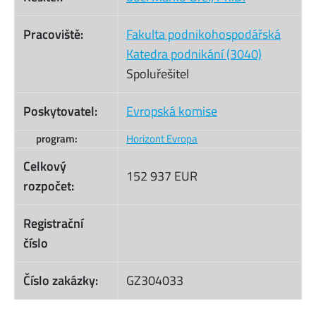
Pracoviště:
Fakulta podnikohospodářská
Katedra podnikání (3040)
Spoluřešitel
Poskytovatel:
Evropská komise
program:
Horizont Evropa
Celkový
152 937 EUR
rozpočet:
Registrační
číslo
Číslo zakázky:
GZ304033