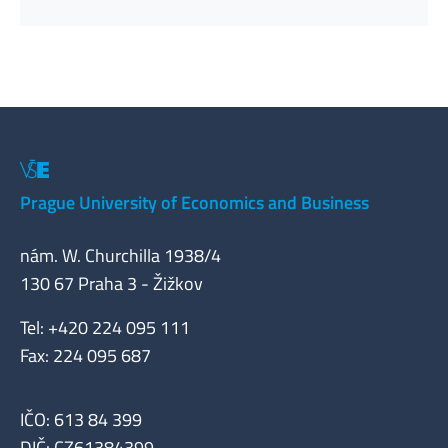
Prague University of Economics and Business
nám. W. Churchilla 1938/4
130 67 Praha 3 - Žižkov
Tel: +420 224 095 111
Fax: 224 095 687
IČO: 613 84 399
DIČ: CZ61384399