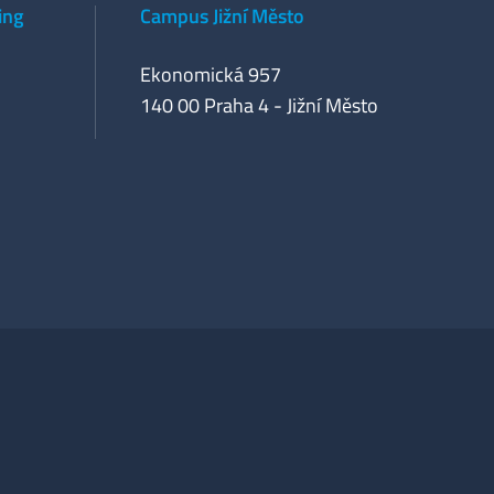
ing
Campus Jižní Město
Ekonomická 957
140 00 Praha 4 - Jižní Město