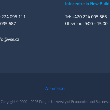
Infocentre in New Build
0 224 095 111
Tel: +420 224 095 666
 095 687
Otevřeno: 9:00 - 15:00
nfo@vse.cz
Webmaster
Copyright © 2000 - 2026 Prague University of Economics and Business