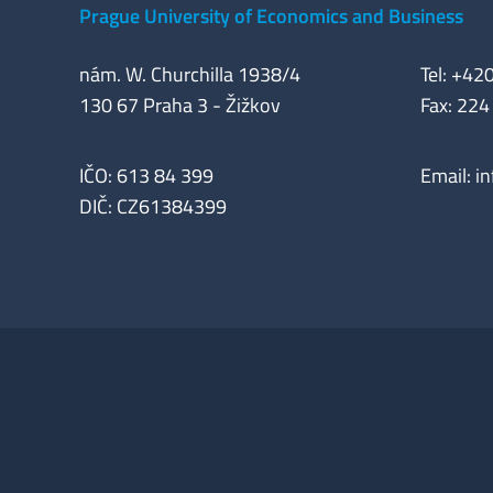
Prague University of Economics and Business
nám. W. Churchilla 1938/4
Tel: +42
130 67 Praha 3 - Žižkov
Fax: 224
IČO: 613 84 399
Email:
i
DIČ: CZ61384399