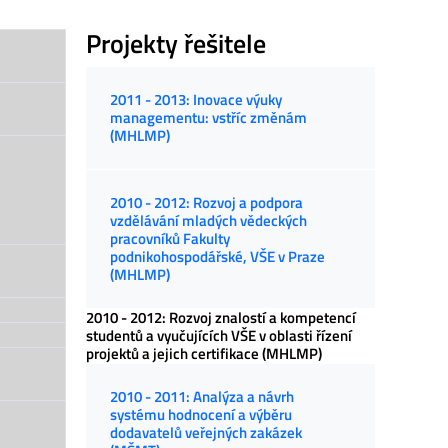
Projekty řešitele
2011 - 2013: Inovace výuky
managementu: vstříc změnám
(MHLMP)
2010 - 2012: Rozvoj a podpora
vzdělávání mladých vědeckých
pracovníků Fakulty
podnikohospodářské, VŠE v Praze
(MHLMP)
2010 - 2012: Rozvoj znalostí a kompetencí
studentů a vyučujících VŠE v oblasti řízení
projektů a jejich certifikace (MHLMP)
2010 - 2011: Analýza a návrh
systému hodnocení a výběru
dodavatelů veřejných zakázek