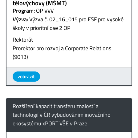
tělovýchovy (MŠMT)
Program:
OP VVV
Výzva:
Výzva č. 02_16_015 pro ESF pro vysoké
školy v prioritní ose 2 OP
Rektorát
Prorektor pro rozvoj a Corporate Relations
(9013)
zobrazit
Rozšíření kapacit transferu znalostí a
technologií v ČR vybudováním inovačního
ekosystému xPORT VŠE v Praze