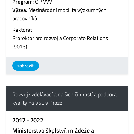
Program:
OP VVV
Výzva:
Mezinárodní mobilita výzkumných
pracovníků
Rektorát
Prorektor pro rozvoj a Corporate Relations
(9013)
zobrazit
Rozvoj vzdělávací a dalších činností a podpora
kvality na VŠE v Praze
2017 - 2022
Ministerstvo školství, mládeže a