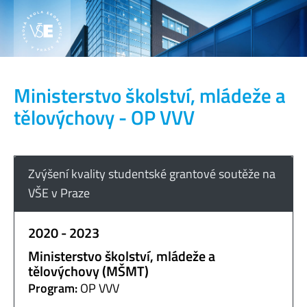
Ministerstvo školství, mládeže a
tělovýchovy - OP VVV
Zvýšení kvality studentské grantové soutěže na
VŠE v Praze
2020 - 2023
Ministerstvo školství, mládeže a
tělovýchovy (MŠMT)
Program:
OP VVV