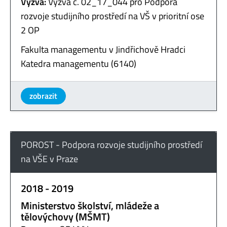
Výzva:
Výzva č. 02_17_044 pro Podpora
rozvoje studijního prostředí na VŠ v prioritní ose
2 OP
Fakulta managementu v Jindřichově Hradci
Katedra managementu (6140)
zobrazit
POROST - Podpora rozvoje studijního prostředí
na VŠE v Praze
2018 - 2019
Ministerstvo školství, mládeže a
tělovýchovy (MŠMT)