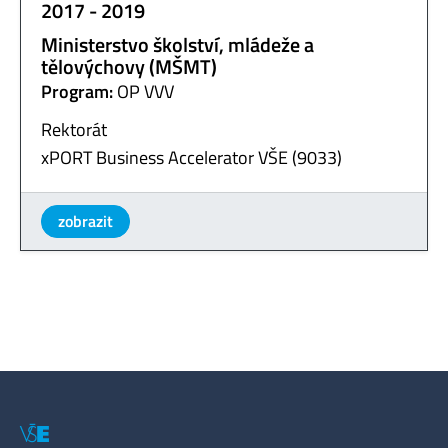
2017 - 2019
Ministerstvo školství, mládeže a
tělovýchovy (MŠMT)
Program:
OP VVV
Rektorát
xPORT Business Accelerator VŠE (9033)
zobrazit