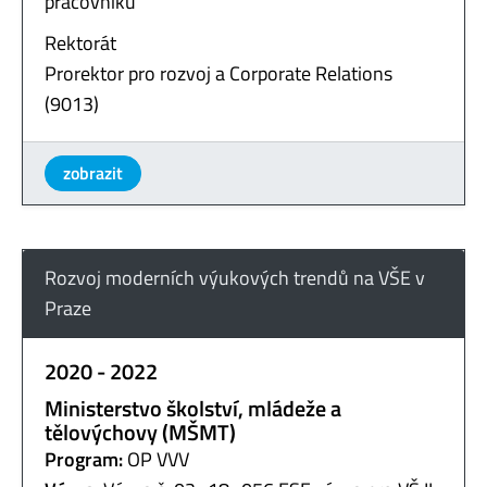
pracovníků
Rektorát
Prorektor pro rozvoj a Corporate Relations
(9013)
zobrazit
Rozvoj moderních výukových trendů na VŠE v
Praze
2020 - 2022
Ministerstvo školství, mládeže a
tělovýchovy (MŠMT)
Program:
OP VVV