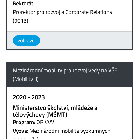
Rektorát
Prorektor pro rozvoj a Corporate Relations
(9013)
zobrazit
Mezinárodní mobility pro rozvoj vědy na VŠE
(Mobility II)
2020 - 2023
Ministerstvo školství, mládeže a
tělovýchovy (MŠMT)
Program:
OP VVV
Výzva:
Mezinárodní mobilita výzkumných