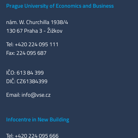
Prague University of Economics and Business
nám. W. Churchilla 1938/4
130 67 Praha 3 - Žižkov
Tel: +420 224 095 111
Fax: 224 095 687
IČO: 613 84 399
DIČ: CZ61384399
Email:
info@vse.cz
Infocentre in New Building
Tel: +420 224 095 666