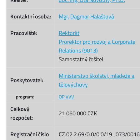
Kontaktní osoba:
Mgr. Dagmar Halaštová
Pracoviště:
Rektorát
Prorektor pro rozvoj a Corporate
Relations (9013)
Samostatný řešitel
Ministerstvo školství, mládeže a
Poskytovatel:
tělovýchovy
program:
OP VVV
Celkový
21 060 000 CZK
rozpočet:
Registrační číslo
CZ.02.2.69/0.0/0.0/19_073/001