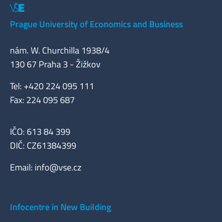
Prague University of Economics and Business
nám. W. Churchilla 1938/4
130 67 Praha 3 - Žižkov
Tel: +420 224 095 111
Fax: 224 095 687
IČO: 613 84 399
DIČ: CZ61384399
Email:
info@vse.cz
Infocentre in New Building