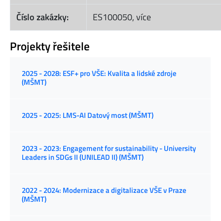
Číslo zakázky:
ES100050, více
Projekty řešitele
2025 - 2028: ESF+ pro VŠE: Kvalita a lidské zdroje
(MŠMT)
2025 - 2025: LMS-AI Datový most (MŠMT)
2023 - 2023: Engagement for sustainability - University
Leaders in SDGs II (UNILEAD II) (MŠMT)
2022 - 2024: Modernizace a digitalizace VŠE v Praze
(MŠMT)