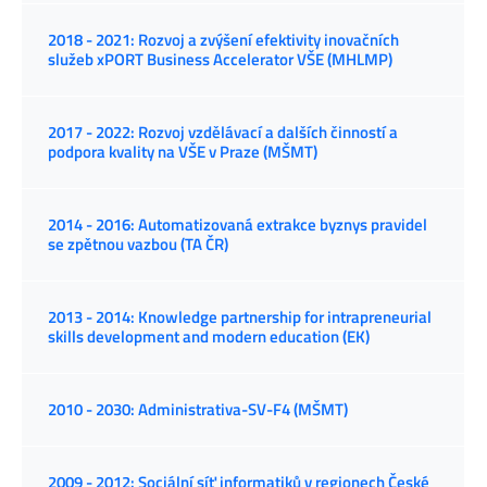
2018 - 2021: Rozvoj a zvýšení efektivity inovačních
služeb xPORT Business Accelerator VŠE (MHLMP)
2017 - 2022: Rozvoj vzdělávací a dalších činností a
podpora kvality na VŠE v Praze (MŠMT)
2014 - 2016: Automatizovaná extrakce byznys pravidel
se zpětnou vazbou (TA ČR)
2013 - 2014: Knowledge partnership for intrapreneurial
skills development and modern education (EK)
2010 - 2030: Administrativa-SV-F4 (MŠMT)
2009 - 2012: Sociální síť informatiků v regionech České