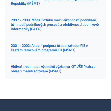
Republiky (MŠMT)
2007 - 2009: Model vztahu mezi výkonností podnikání,
účinností podnikových procesů a efektivností podnikové
informatiky (GA ČR)
2001 - 2002: Aktivní podpora účasti kateder FIS v
šestém rámcovém programu EU (MŠMT)
Aktivní prezentace výsledků výzkumu KIT VŠE Praha v
oblasti metrik software (MŠMT)