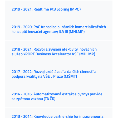
2019 - 2021: Realtime PtB Scoring (MPO)
2019 - 2020: PoC transdisciplinárních komercializačních
konceptů inovační agentury ILA III (MHLMP)
2018 - 2021: Rozvoj a zvýšení efektivity inovačních
služeb xPORT Business Accelerator VŠE (MHLMP)
2017 - 2022: Rozvoj vzdělávací a dalších činností a
podpora kvality na VŠE v Praze (MŠMT)
2014 - 2016: Automatizovaná extrakce byznys pravidel
se zpětnou vazbou (TA ČR)
2013 - 2014: Knowledge partnership for intrapreneurial