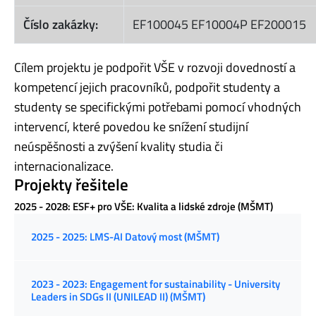
Číslo zakázky:
EF100045 EF10004P EF200015
Cílem projektu je podpořit VŠE v rozvoji dovedností a
kompetencí jejich pracovníků, podpořit studenty a
studenty se specifickými potřebami pomocí vhodných
intervencí, které povedou ke snížení studijní
neúspěšnosti a zvýšení kvality studia či
internacionalizace.
Projekty řešitele
2025 - 2028: ESF+ pro VŠE: Kvalita a lidské zdroje (MŠMT)
2025 - 2025: LMS-AI Datový most (MŠMT)
2023 - 2023: Engagement for sustainability - University
Leaders in SDGs II (UNILEAD II) (MŠMT)