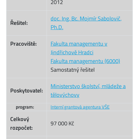
2012
doc. Ing. Bc. Mojmír Sabolovič,
Řešitel:
Ph.D.
Pracoviště:
Fakulta managementu v
Jindřichově Hradci
Fakulta managementu (6000)
Samostatný řešitel
Ministerstvo školství, mládeže a
Poskytovatel:
tělovýchovy
program:
Interní grantová agentura VŠE
Celkový
97 000 Kč
rozpočet: