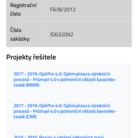
Registrační
F6/8/2012
číslo
Číslo
IG632092
zakázky:
Projekty řešitele
2017 - 2019: OptiPro 4.0: Optimalizace výrobních
procesů - Průmysl 4.0 v pohraniční oblasti bavorsko-
české (MMR)
2017 - 2019: OptiPro 4.0: Optimalizace výrobních
procesů - Průmysl 4.0 v pohraniční oblasti bavorsko-
české (CRR)
2015 - 2015: Rozvoj a udržení odborných praxí