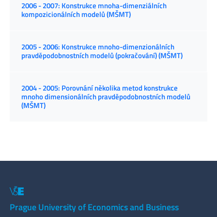
2006 - 2007: Konstrukce mnoha-dimenziálních
kompozicionálních modelů (MŠMT)
2005 - 2006: Konstrukce mnoho-dimenzionálních
pravděpodobnostních modelů (pokračování) (MŠMT)
2004 - 2005: Porovnání několika metod konstrukce
mnoho dimensionálních pravděpodobnostních modelů
(MŠMT)
Prague University of Economics and Business