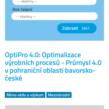
Rok řešení
Zobrazit
2541
OptiPro 4.0: Optimalizace
výrobních procesů - Průmysl 4.0
v pohraniční oblasti bavorsko-
české
Mimo vědu a výzkum
Mezinárodní