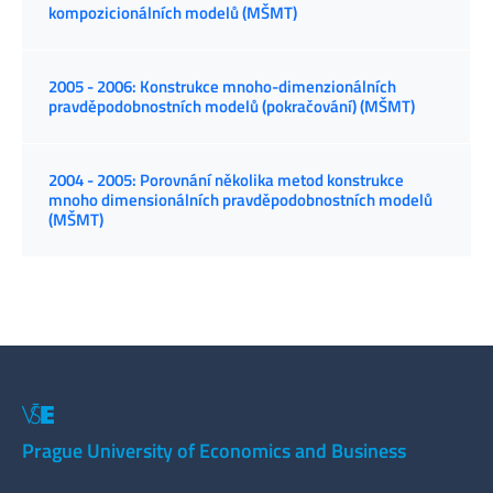
kompozicionálních modelů (MŠMT)
2005 - 2006: Konstrukce mnoho-dimenzionálních
pravděpodobnostních modelů (pokračování) (MŠMT)
2004 - 2005: Porovnání několika metod konstrukce
mnoho dimensionálních pravděpodobnostních modelů
(MŠMT)
Prague University of Economics and Business