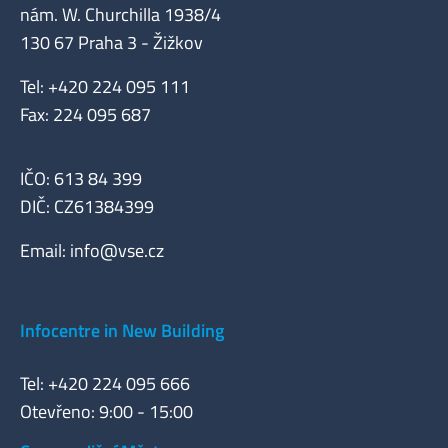
nám. W. Churchilla 1938/4
130 67 Praha 3 - Žižkov
Tel: +420 224 095 111
Fax: 224 095 687
IČO: 613 84 399
DIČ: CZ61384399
Email:
info@vse.cz
Infocentre in New Building
Tel: +420 224 095 666
Otevřeno: 9:00 - 15:00