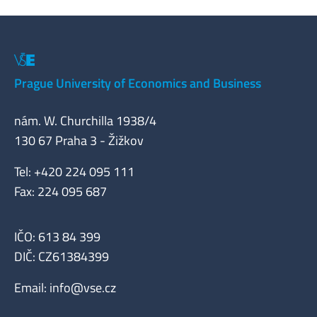
Prague University of Economics and Business
nám. W. Churchilla 1938/4
130 67 Praha 3 - Žižkov
Tel: +420 224 095 111
Fax: 224 095 687
IČO: 613 84 399
DIČ: CZ61384399
Email:
info@vse.cz