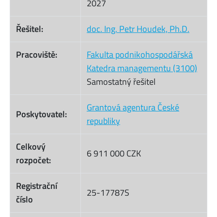
2027
Řešitel:
doc. Ing. Petr Houdek, Ph.D.
Pracoviště:
Fakulta podnikohospodářská
Katedra managementu (3100)
Samostatný řešitel
Grantová agentura České
Poskytovatel:
republiky
Celkový
6 911 000 CZK
rozpočet:
Registrační
25-17787S
číslo