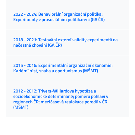
2022 - 2024: Behaviorální organizační politika:
Experimenty v prosociálním politikaření (GA ČR)
2018 - 2021: Testování externí validity experimentů na
nečestné chování (GA ČR)
2015 - 2016: Experimentální organizační ekonomie:
Kariérní růst, snaha a oportunismus (MŠMT)
2012 - 2012: Trivers-Willardova hypotéza a
socioekonomické determinanty poměru pohlaví v
regionech ČR; mezičasová realokace porodů v ČR
(MŠMT)