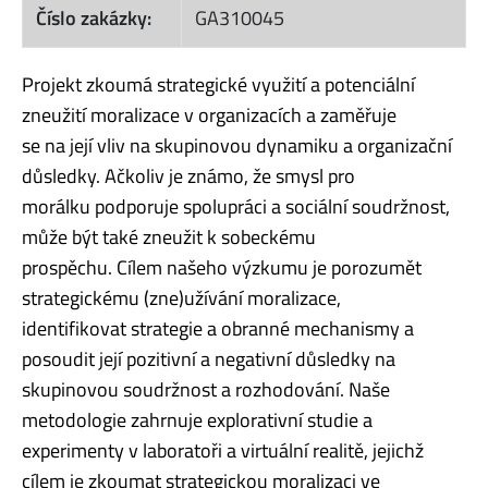
Číslo zakázky:
GA310045
Projekt zkoumá strategické využití a potenciální
zneužití moralizace v organizacích a zaměřuje
se na její vliv na skupinovou dynamiku a organizační
důsledky. Ačkoliv je známo, že smysl pro
morálku podporuje spolupráci a sociální soudržnost,
může být také zneužit k sobeckému
prospěchu. Cílem našeho výzkumu je porozumět
strategickému (zne)užívání moralizace,
identifikovat strategie a obranné mechanismy a
posoudit její pozitivní a negativní důsledky na
skupinovou soudržnost a rozhodování. Naše
metodologie zahrnuje explorativní studie a
experimenty v laboratoři a virtuální realitě, jejichž
cílem je zkoumat strategickou moralizaci ve