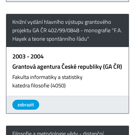
Knižní vydání hlavního výstupu grantového
projektu GA ČR 402/99/0848 - monografie "F.A.
Hayek a teorie spontánního řádu"
2003 - 2004
Grantová agentura České republiky (GA ČR)
Fakulta informatiky a statistiky
katedra filosofie (4050)
zobrazit
Filosofie a metodologie vědy - distanční