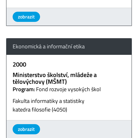
zobrazit
Ekonomická a informační etika
2000
Ministerstvo školství, mládeže a
tělovýchovy (MŠMT)
Program:
Fond rozvoje vysokých škol
Fakulta informatiky a statistiky
katedra filosofie (4050)
zobrazit