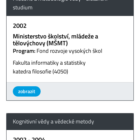
studium
2002
Ministerstvo školství, mládeže a
tělovýchovy (MŠMT)
Program:
Fond rozvoje vysokých škol
Fakulta informatiky a statistiky
katedra filosofie (4050)
zobrazit
Kognitivní vědy a vědecké metody
2002 - 2004