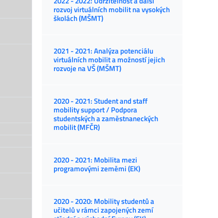
2022 - 2022: Udržitelnost a další
rozvoj virtuálních mobilit na vysokých
školách (MŠMT)
2021 - 2021: Analýza potenciálu
virtuálních mobilit a možností jejich
rozvoje na VŠ (MŠMT)
2020 - 2021: Student and staff
mobility support / Podpora
studentských a zaměstnaneckých
mobilit (MFČR)
2020 - 2021: Mobilita mezi
programovými zeměmi (EK)
2020 - 2020: Mobility studentů a
učitelů v rámci zapojených zemí