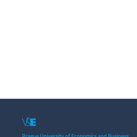
Prague University of Economics and Business