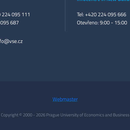
0 224 095 111
Tel: +420 224 095 666
 095 687
Otevřeno: 9:00 - 15:00
nfo@vse.cz
Webmaster
Copyright © 2000 - 2026 Prague University of Economics and Business