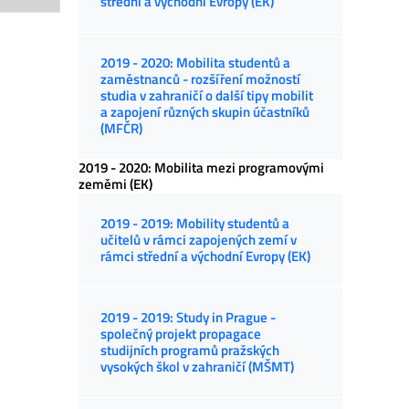
střední a východní Evropy (EK)
2019 - 2020: Mobilita studentů a
zaměstnanců - rozšíření možností
studia v zahraničí o další tipy mobilit
a zapojení různých skupin účastníků
(MFČR)
2019 - 2020: Mobilita mezi programovými
zeměmi (EK)
2019 - 2019: Mobility studentů a
učitelů v rámci zapojených zemí v
rámci střední a východní Evropy (EK)
2019 - 2019: Study in Prague -
společný projekt propagace
studijních programů pražských
vysokých škol v zahraničí (MŠMT)