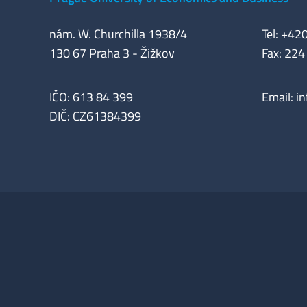
nám. W. Churchilla 1938/4
Tel: +42
130 67 Praha 3 - Žižkov
Fax: 224
IČO: 613 84 399
Email:
i
DIČ: CZ61384399