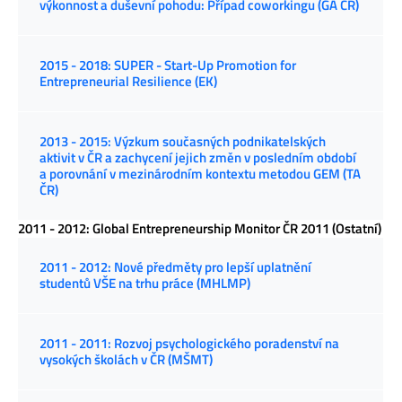
výkonnost a duševní pohodu: Případ coworkingu (GA ČR)
2015 - 2018: SUPER - Start-Up Promotion for
Entrepreneurial Resilience (EK)
2013 - 2015: Výzkum současných podnikatelských
aktivit v ČR a zachycení jejich změn v posledním období
a porovnání v mezinárodním kontextu metodou GEM (TA
ČR)
2011 - 2012: Global Entrepreneurship Monitor ČR 2011 (Ostatní)
2011 - 2012: Nové předměty pro lepší uplatnění
studentů VŠE na trhu práce (MHLMP)
2011 - 2011: Rozvoj psychologického poradenství na
vysokých školách v ČR (MŠMT)