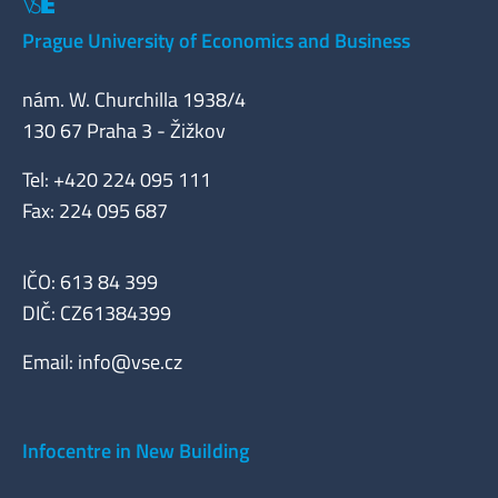
Prague University of Economics and Business
nám. W. Churchilla 1938/4
130 67 Praha 3 - Žižkov
Tel: +420 224 095 111
Fax: 224 095 687
IČO: 613 84 399
DIČ: CZ61384399
Email:
info@vse.cz
Infocentre in New Building