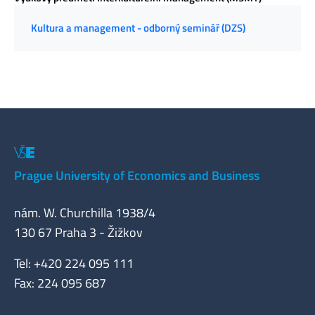
Kultura a management - odborný seminář (DZS)
Prague University of Economics and Business
nám. W. Churchilla 1938/4
130 67 Praha 3 - Žižkov
Tel: +420 224 095 111
Fax: 224 095 687