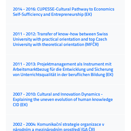
2014 - 2016: CUPESSE-Cultural Pathway to Economics
Self-Sufficiency and Entrepreneurship (EK)
2011 - 2012: Transfer of know-how between Swiss
University with practical orientation and top Czech
University with theoretical orientation (MFČR)
2011 - 2013: Projektmanagement als Instrument mit
Arbeitsmarktbezug für die Entwicklung und Sicherung
von Unterrichtsqualität in der beruflichen Bildung (EK)
2007 - 2010: Cultural and Innovation Dynamics -
Explaining the uneven evolution of human knowledge
CID (EK)
2002 - 2004: Komunikační strategie organizace v
národním a mezinárodním prostředí (GA ČR)