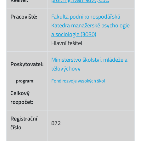
Pracoviště:
Fakulta podnikohospodářská
Katedra manažerské psychologie
a sociologie (3030)
Hlavní řešitel
Ministerstvo školství, mládeže a
Poskytovatel:
tělovýchovy
program:
Fond rozvoje vysokých škol
Celkový
rozpočet:
Registrační
872
číslo