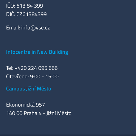
IČO: 613 84 399
DIČ: CZ61384399
Email:
info@vse.cz
Infocentre in New Building
Tel: +420 224 095 666
Otevřeno: 9:00 - 15:00
Campus Jižní Město
Ekonomická 957
140 00 Praha 4 - Jižní Město