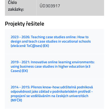
Číslo
ÚD303917
zakázky:
Projekty řešitele
2023 - 2026: Teaching case studies online: How to
design and teach case studies in vocational schools
(zkráceně TeC@ses) (EK)
2019 - 2021: Innovative online learning environments:
using business case studies in higher education (e3
Cases) (EK)
2014 - 2015: Přenos know-how:udržitelná podniková
odpovědnost jako základ v podnikatelském protředí -
propojení se vzděláváním na českých univerzitách
(MFČR)