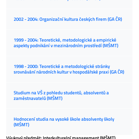
2002 - 2004: Organizační kultura českých firem (GA ČR)
1999 - 2004: Teoretické, metodologické a empirické
aspekty podnikání v mezinárodním prostředí (MŠMT)
1998 - 2000: Teoretické a metodologické stránky
srovnávání národních kultur v hospodářské praxi (GA ČR)
Studium na VŠ z pohledu studentů, absolventů a
zaměstnavatelů (MŠMT)
Hodnocení studia na vysoké škole absolventy školy
(MŠMT)
Výukový předmět: Interkulturelní management (MŠMT)