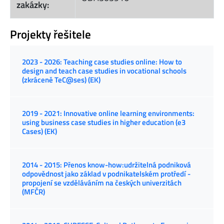
zakázky:
Projekty řešitele
2023 - 2026: Teaching case studies online: How to
design and teach case studies in vocational schools
(zkráceně TeC@ses) (EK)
2019 - 2021: Innovative online learning environments:
using business case studies in higher education (e3
Cases) (EK)
2014 - 2015: Přenos know-how:udržitelná podniková
odpovědnost jako základ v podnikatelském protředí -
propojení se vzděláváním na českých univerzitách
(MFČR)