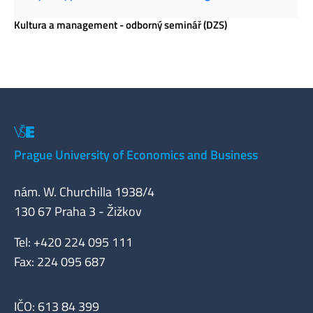
Kultura a management - odborný seminář (DZS)
Prague University of Economics and Business
nám. W. Churchilla 1938/4
130 67 Praha 3 - Žižkov
Tel: +420 224 095 111
Fax: 224 095 687
IČO: 613 84 399