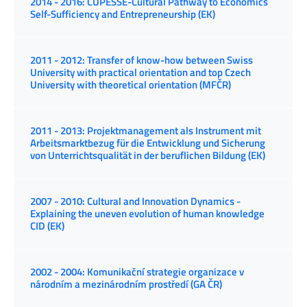
2014 - 2016: CUPESSE-Cultural Pathway to Economics
Self-Sufficiency and Entrepreneurship (EK)
2011 - 2012: Transfer of know-how between Swiss
University with practical orientation and top Czech
University with theoretical orientation (MFČR)
2011 - 2013: Projektmanagement als Instrument mit
Arbeitsmarktbezug für die Entwicklung und Sicherung
von Unterrichtsqualität in der beruflichen Bildung (EK)
2007 - 2010: Cultural and Innovation Dynamics -
Explaining the uneven evolution of human knowledge
CID (EK)
2002 - 2004: Komunikační strategie organizace v
národním a mezinárodním prostředí (GA ČR)