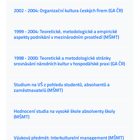
2002 - 2004: Organizační kultura českých firem (GA ČR)
1999 - 2004: Teoretické, metodologické a empirické
aspekty podnikání v mezinárodním prostředí (MŠMT)
1998 - 2000: Teoretické a metodologické stránky
srovnávání národních kultur v hospodářské praxi (GA ČR)
Studium na VŠ z pohledu studentů, absolventů a
zaměstnavatelů (MŠMT)
Hodnocení studia na vysoké škole absolventy školy
(MŠMT)
Výukový předmět: Interkulturelní management (MŠMT)