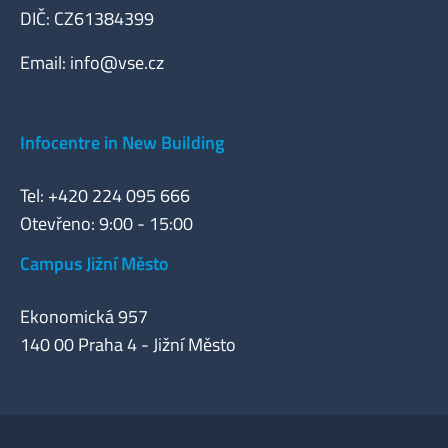
DIČ: CZ61384399
Email:
info@vse.cz
Infocentre in New Building
Tel: +420 224 095 666
Otevřeno: 9:00 - 15:00
Campus Jižní Město
Ekonomická 957
140 00 Praha 4 - Jižní Město