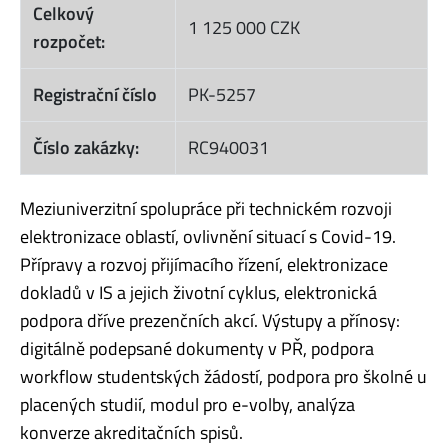
Celkový
1 125 000 CZK
rozpočet:
Registrační číslo
PK-5257
Číslo zakázky:
RC940031
Meziuniverzitní spolupráce při technickém rozvoji
elektronizace oblastí, ovlivnění situací s Covid-19.
Přípravy a rozvoj přijímacího řízení, elektronizace
dokladů v IS a jejich životní cyklus, elektronická
podpora dříve prezenčních akcí. Výstupy a přínosy:
digitálně podepsané dokumenty v PŘ, podpora
workflow studentských žádostí, podpora pro školné u
placených studií, modul pro e-volby, analýza
konverze akreditačních spisů.