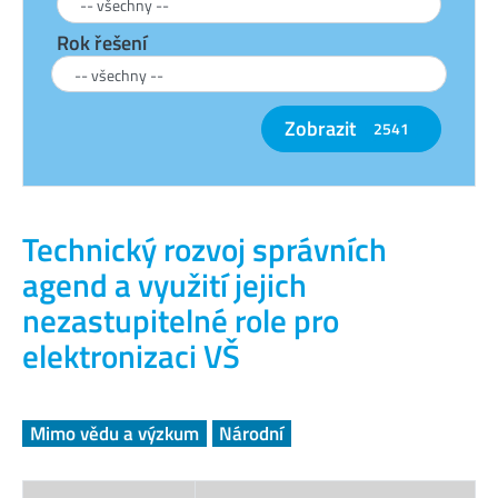
Rok řešení
Zobrazit
2541
Technický rozvoj správních
agend a využití jejich
nezastupitelné role pro
elektronizaci VŠ
Mimo vědu a výzkum
Národní