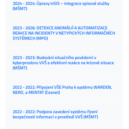
2024 - 2024: Úpravy InSIS – integrace spisové služby
(MŠMT)
2023 - 2026: DETEKCE ANOMÁLIÍ A AUTOMATIZACE
REAKCE NA INCIDENTY V NETYPICKÝCH INFORMAČNÍCH
SYSTÉMECH (MPO)
2023 - 2023: Budování situačního povědomí v
kyberprostoru VVŠ a efektivní reakce na krizové situace
(MŠMT)
2022 - 2022: Připojení VŠE Praha k systému WARDEN,
NERD, a MENTAT (Cesnet)
2022 - 2022: Podpora zavedení systému řízení
bezpečnosti informací v prostředí VVŠ (MŠMT)