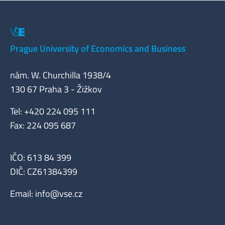
Prague University of Economics and Business
nám. W. Churchilla 1938/4
130 67 Praha 3 - Žižkov
Tel: +420 224 095 111
Fax: 224 095 687
IČO: 613 84 399
DIČ: CZ61384399
Email:
info@vse.cz