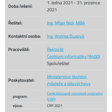
1. ledna 2021
-
31. prosince
Doba řešení:
2021
Řešitel:
Ing. Milan Nidl, MBA
Kontaktní osoba:
Ing. Andrea Duxová
Pracoviště:
Rektorát
Centrum informatiky (9400)
Spoluřešitel
Ministerstvo školství,
Poskytovatel:
mládeže a tělovýchovy
Centralizované rozvojové programy
program:
(CRP)
výzva:
CRP 2021