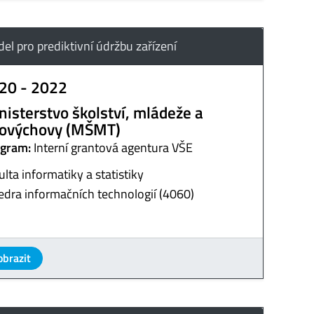
el pro prediktivní údržbu zařízení
20 - 2022
nisterstvo školství, mládeže a
lovýchovy (MŠMT)
gram:
Interní grantová agentura VŠE
ulta informatiky a statistiky
edra informačních technologií (4060)
obrazit